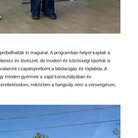
próbálhatták ki magukat. A programban helyet kaptak a
itenisz és lövészet, de modern és közösségi sportok is
 valamint csapatsportként a labdarúgás és röplabda. A
hogy minden gyermek a saját korosztályában és
érettetéseken, miközben a hangsúly nem a versengésen,