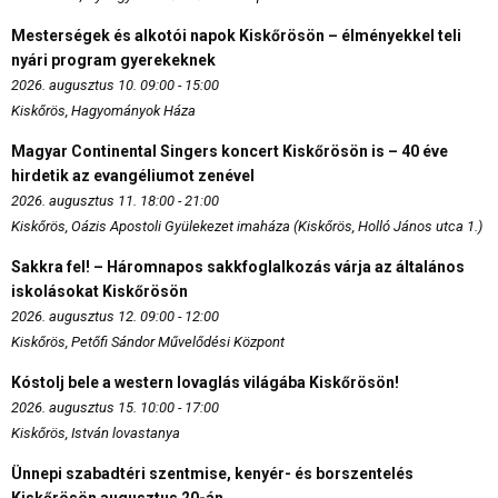
Mesterségek és alkotói napok Kiskőrösön – élményekkel teli
nyári program gyerekeknek
2026. augusztus 10. 09:00 - 15:00
Kiskőrös, Hagyományok Háza
Magyar Continental Singers koncert Kiskőrösön is – 40 éve
hirdetik az evangéliumot zenével
2026. augusztus 11. 18:00 - 21:00
Kiskőrös, Oázis Apostoli Gyülekezet imaháza (Kiskőrös, Holló János utca 1.)
Sakkra fel! – Háromnapos sakkfoglalkozás várja az általános
iskolásokat Kiskőrösön
2026. augusztus 12. 09:00 - 12:00
Kiskőrös, Petőfi Sándor Művelődési Központ
Kóstolj bele a western lovaglás világába Kiskőrösön!
2026. augusztus 15. 10:00 - 17:00
Kiskőrös, István lovastanya
Ünnepi szabadtéri szentmise, kenyér- és borszentelés