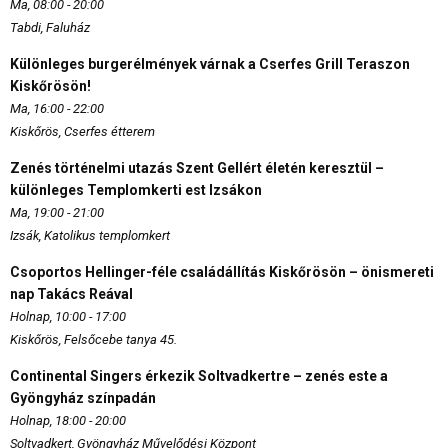
Ma, 08:00 - 20:00
Tabdi, Faluház
Különleges burgerélmények várnak a Cserfes Grill Teraszon
Kiskőrösön!
Ma, 16:00 - 22:00
Kiskőrös, Cserfes étterem
Zenés történelmi utazás Szent Gellért életén keresztül –
különleges Templomkerti est Izsákon
Ma, 19:00 - 21:00
Izsák, Katolikus templomkert
Csoportos Hellinger-féle családállítás Kiskőrösön – önismereti
nap Takács Reával
Holnap, 10:00 - 17:00
Kiskőrös, Felsőcebe tanya 45.
Continental Singers érkezik Soltvadkertre – zenés este a
Gyöngyház színpadán
Holnap, 18:00 - 20:00
Soltvadkert, Gyöngyház Művelődési Központ