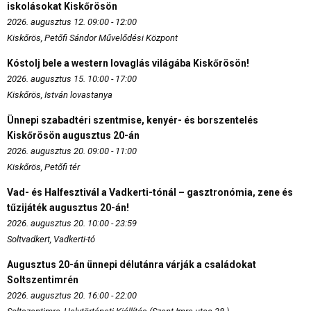
iskolásokat Kiskőrösön
2026. augusztus 12. 09:00 - 12:00
Kiskőrös, Petőfi Sándor Művelődési Központ
Kóstolj bele a western lovaglás világába Kiskőrösön!
2026. augusztus 15. 10:00 - 17:00
Kiskőrös, István lovastanya
Ünnepi szabadtéri szentmise, kenyér- és borszentelés
Kiskőrösön augusztus 20-án
2026. augusztus 20. 09:00 - 11:00
Kiskőrös, Petőfi tér
Vad- és Halfesztivál a Vadkerti-tónál – gasztronómia, zene és
tűzijáték augusztus 20-án!
2026. augusztus 20. 10:00 - 23:59
Soltvadkert, Vadkerti-tó
Augusztus 20-án ünnepi délutánra várják a családokat
Soltszentimrén
2026. augusztus 20. 16:00 - 22:00