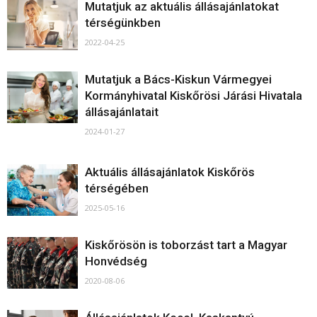
Mutatjuk az aktuális állásajánlatokat
térségünkben
2022-04-25
Mutatjuk a Bács-Kiskun Vármegyei
Kormányhivatal Kiskőrösi Járási Hivatala
állásajánlatait
2024-01-27
Aktuális állásajánlatok Kiskőrös
térségében
2025-05-16
Kiskőrösön is toborzást tart a Magyar
Honvédség
2020-08-06