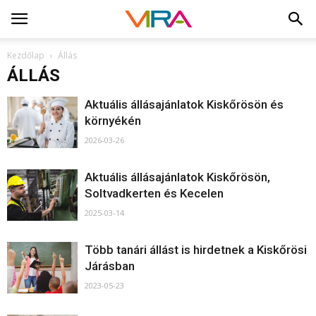
Kezdőlap
Állás
ÁLLÁS
Aktuális állásajánlatok Kiskőrösön és
környékén
2026-03-26
Aktuális állásajánlatok Kiskőrösön,
Soltvadkerten és Kecelen
2025-03-14
Több tanári állást is hirdetnek a Kiskőrösi
Járásban
2023-05-23