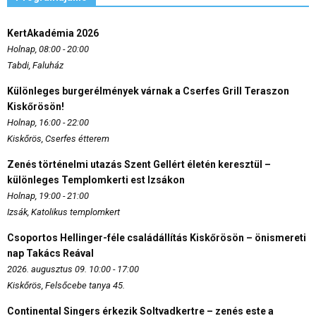
KertAkadémia 2026
Holnap, 08:00 - 20:00
Tabdi, Faluház
Különleges burgerélmények várnak a Cserfes Grill Teraszon
Kiskőrösön!
Holnap, 16:00 - 22:00
Kiskőrös, Cserfes étterem
Zenés történelmi utazás Szent Gellért életén keresztül –
különleges Templomkerti est Izsákon
Holnap, 19:00 - 21:00
Izsák, Katolikus templomkert
Csoportos Hellinger-féle családállítás Kiskőrösön – önismereti
nap Takács Reával
2026. augusztus 09. 10:00 - 17:00
Kiskőrös, Felsőcebe tanya 45.
Continental Singers érkezik Soltvadkertre – zenés este a