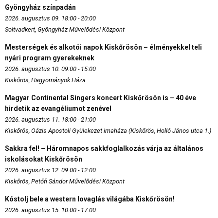
Gyöngyház színpadán
2026. augusztus 09. 18:00 - 20:00
Soltvadkert, Gyöngyház Művelődési Központ
Mesterségek és alkotói napok Kiskőrösön – élményekkel teli
nyári program gyerekeknek
2026. augusztus 10. 09:00 - 15:00
Kiskőrös, Hagyományok Háza
Magyar Continental Singers koncert Kiskőrösön is – 40 éve
hirdetik az evangéliumot zenével
2026. augusztus 11. 18:00 - 21:00
Kiskőrös, Oázis Apostoli Gyülekezet imaháza (Kiskőrös, Holló János utca 1.)
Sakkra fel! – Háromnapos sakkfoglalkozás várja az általános
iskolásokat Kiskőrösön
2026. augusztus 12. 09:00 - 12:00
Kiskőrös, Petőfi Sándor Művelődési Központ
Kóstolj bele a western lovaglás világába Kiskőrösön!
2026. augusztus 15. 10:00 - 17:00