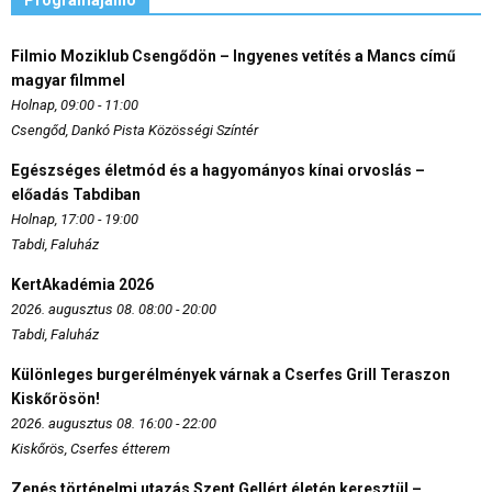
Programajánló
Filmio Moziklub Csengődön – Ingyenes vetítés a Mancs című
magyar filmmel
Holnap, 09:00 - 11:00
Csengőd, Dankó Pista Közösségi Színtér
Egészséges életmód és a hagyományos kínai orvoslás –
előadás Tabdiban
Holnap, 17:00 - 19:00
Tabdi, Faluház
KertAkadémia 2026
2026. augusztus 08. 08:00 - 20:00
Tabdi, Faluház
Különleges burgerélmények várnak a Cserfes Grill Teraszon
Kiskőrösön!
2026. augusztus 08. 16:00 - 22:00
Kiskőrös, Cserfes étterem
Zenés történelmi utazás Szent Gellért életén keresztül –