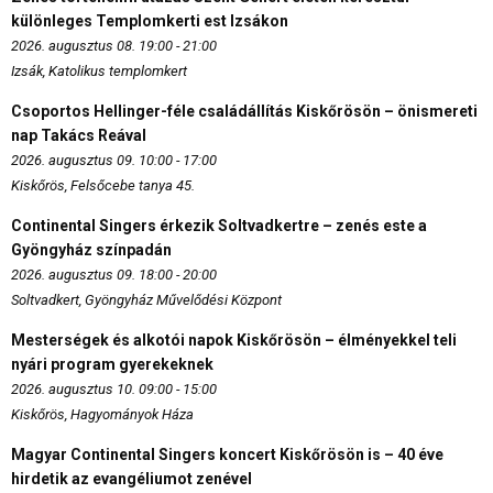
különleges Templomkerti est Izsákon
2026. augusztus 08. 19:00 - 21:00
Izsák, Katolikus templomkert
Csoportos Hellinger-féle családállítás Kiskőrösön – önismereti
nap Takács Reával
2026. augusztus 09. 10:00 - 17:00
Kiskőrös, Felsőcebe tanya 45.
Continental Singers érkezik Soltvadkertre – zenés este a
Gyöngyház színpadán
2026. augusztus 09. 18:00 - 20:00
Soltvadkert, Gyöngyház Művelődési Központ
Mesterségek és alkotói napok Kiskőrösön – élményekkel teli
nyári program gyerekeknek
2026. augusztus 10. 09:00 - 15:00
Kiskőrös, Hagyományok Háza
Magyar Continental Singers koncert Kiskőrösön is – 40 éve
hirdetik az evangéliumot zenével