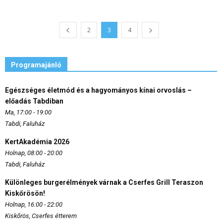
2
3
4
Programajánló
Egészséges életmód és a hagyományos kínai orvoslás –
előadás Tabdiban
Ma, 17:00 - 19:00
Tabdi, Faluház
KertAkadémia 2026
Holnap, 08:00 - 20:00
Tabdi, Faluház
Különleges burgerélmények várnak a Cserfes Grill Teraszon
Kiskőrösön!
Holnap, 16:00 - 22:00
Kiskőrös, Cserfes étterem