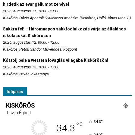
hirdetik az evangéliumot zenével
2026. augusztus 11. 18:00 - 21:00
Kiskőrös, Oázis Apostoli Gyülekezet imaháza (Kiskőrös, Holló János utca 1.)
Sakkra fel! – Háromnapos sakkfoglalkozás várja az általános
iskolásokat Kiskőrösön
2026. augusztus 12. 09:00 - 12:00
Kiskőrös, Petőfi Sándor Művelődési Központ
Kóstolj bele a western lovaglás világába Kiskőrösön!
2026. augusztus 15. 10:00 - 17:00
Kiskőrös, István lovastanya
Időjárás
KISKŐRÖS
Tiszta Égbolt
°
34.3
°
C
34.3