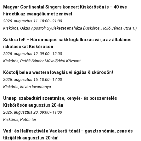
Magyar Continental Singers koncert Kiskőrösön is – 40 éve
hirdetik az evangéliumot zenével
2026. augusztus 11. 18:00 - 21:00
Kiskőrös, Oázis Apostoli Gyülekezet imaháza (Kiskőrös, Holló János utca 1.)
Sakkra fel! – Háromnapos sakkfoglalkozás várja az általános
iskolásokat Kiskőrösön
2026. augusztus 12. 09:00 - 12:00
Kiskőrös, Petőfi Sándor Művelődési Központ
Kóstolj bele a western lovaglás világába Kiskőrösön!
2026. augusztus 15. 10:00 - 17:00
Kiskőrös, István lovastanya
Ünnepi szabadtéri szentmise, kenyér- és borszentelés
Kiskőrösön augusztus 20-án
2026. augusztus 20. 09:00 - 11:00
Kiskőrös, Petőfi tér
Vad- és Halfesztivál a Vadkerti-tónál – gasztronómia, zene és
tűzijáték augusztus 20-án!