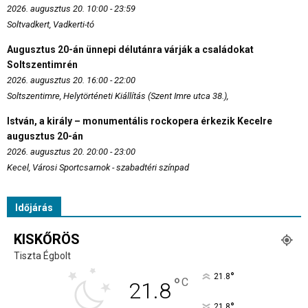
2026. augusztus 20. 10:00 - 23:59
Soltvadkert, Vadkerti-tó
Augusztus 20-án ünnepi délutánra várják a családokat
Soltszentimrén
2026. augusztus 20. 16:00 - 22:00
Soltszentimre, Helytörténeti Kiállítás (Szent Imre utca 38.),
István, a király – monumentális rockopera érkezik Kecelre
augusztus 20-án
2026. augusztus 20. 20:00 - 23:00
Kecel, Városi Sportcsarnok - szabadtéri színpad
Időjárás
KISKŐRÖS
Tiszta Égbolt
°
21.8
°
C
21.8
°
21.8