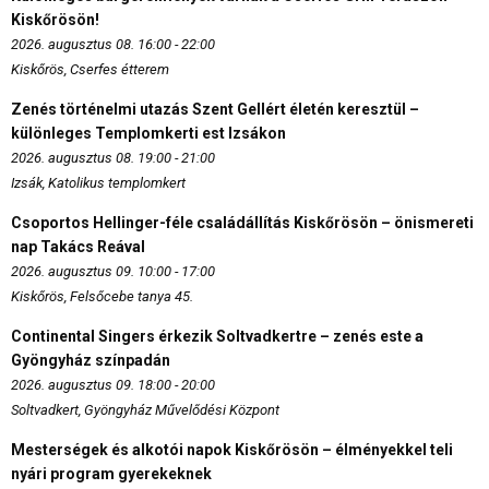
Kiskőrösön!
2026. augusztus 08. 16:00 - 22:00
Kiskőrös, Cserfes étterem
Zenés történelmi utazás Szent Gellért életén keresztül –
különleges Templomkerti est Izsákon
2026. augusztus 08. 19:00 - 21:00
Izsák, Katolikus templomkert
Csoportos Hellinger-féle családállítás Kiskőrösön – önismereti
nap Takács Reával
2026. augusztus 09. 10:00 - 17:00
Kiskőrös, Felsőcebe tanya 45.
Continental Singers érkezik Soltvadkertre – zenés este a
Gyöngyház színpadán
2026. augusztus 09. 18:00 - 20:00
Soltvadkert, Gyöngyház Művelődési Központ
Mesterségek és alkotói napok Kiskőrösön – élményekkel teli
nyári program gyerekeknek