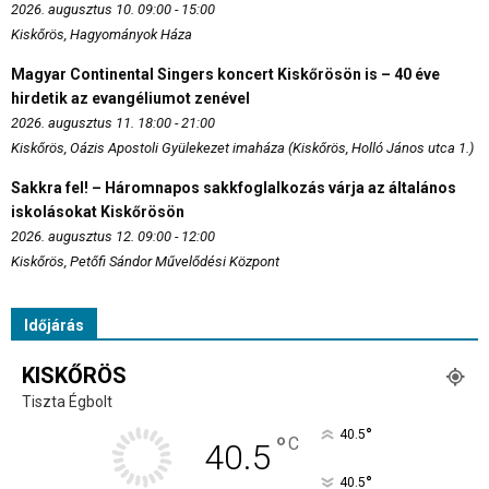
2026. augusztus 10. 09:00 - 15:00
Kiskőrös, Hagyományok Háza
Magyar Continental Singers koncert Kiskőrösön is – 40 éve
hirdetik az evangéliumot zenével
2026. augusztus 11. 18:00 - 21:00
Kiskőrös, Oázis Apostoli Gyülekezet imaháza (Kiskőrös, Holló János utca 1.)
Sakkra fel! – Háromnapos sakkfoglalkozás várja az általános
iskolásokat Kiskőrösön
2026. augusztus 12. 09:00 - 12:00
Kiskőrös, Petőfi Sándor Művelődési Központ
Időjárás
KISKŐRÖS
Tiszta Égbolt
°
40.5
°
C
40.5
°
40.5