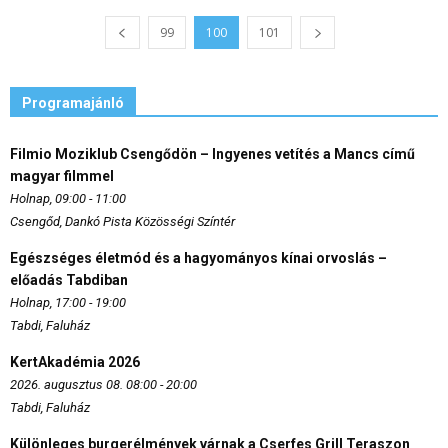
99
100
101
Programajánló
Filmio Moziklub Csengődön – Ingyenes vetítés a Mancs című
magyar filmmel
Holnap, 09:00 - 11:00
Csengőd, Dankó Pista Közösségi Színtér
Egészséges életmód és a hagyományos kínai orvoslás –
előadás Tabdiban
Holnap, 17:00 - 19:00
Tabdi, Faluház
KertAkadémia 2026
2026. augusztus 08. 08:00 - 20:00
Tabdi, Faluház
Különleges burgerélmények várnak a Cserfes Grill Teraszon