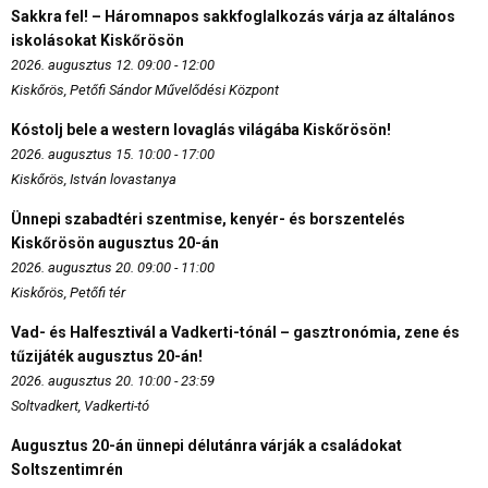
Sakkra fel! – Háromnapos sakkfoglalkozás várja az általános
iskolásokat Kiskőrösön
2026. augusztus 12. 09:00 - 12:00
Kiskőrös, Petőfi Sándor Művelődési Központ
Kóstolj bele a western lovaglás világába Kiskőrösön!
2026. augusztus 15. 10:00 - 17:00
Kiskőrös, István lovastanya
Ünnepi szabadtéri szentmise, kenyér- és borszentelés
Kiskőrösön augusztus 20-án
2026. augusztus 20. 09:00 - 11:00
Kiskőrös, Petőfi tér
Vad- és Halfesztivál a Vadkerti-tónál – gasztronómia, zene és
tűzijáték augusztus 20-án!
2026. augusztus 20. 10:00 - 23:59
Soltvadkert, Vadkerti-tó
Augusztus 20-án ünnepi délutánra várják a családokat
Soltszentimrén