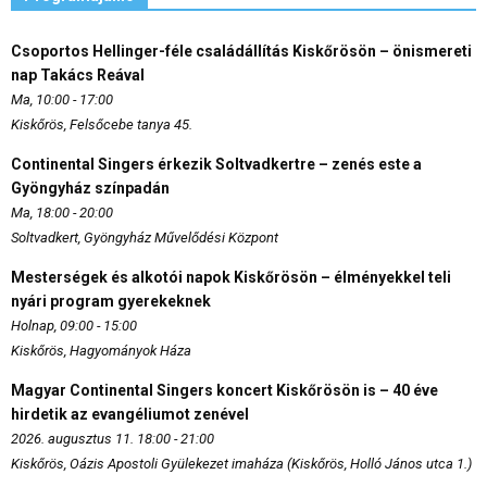
Csoportos Hellinger-féle családállítás Kiskőrösön – önismereti
nap Takács Reával
Ma, 10:00 - 17:00
Kiskőrös, Felsőcebe tanya 45.
Continental Singers érkezik Soltvadkertre – zenés este a
Gyöngyház színpadán
Ma, 18:00 - 20:00
Soltvadkert, Gyöngyház Művelődési Központ
Mesterségek és alkotói napok Kiskőrösön – élményekkel teli
nyári program gyerekeknek
Holnap, 09:00 - 15:00
Kiskőrös, Hagyományok Háza
Magyar Continental Singers koncert Kiskőrösön is – 40 éve
hirdetik az evangéliumot zenével
2026. augusztus 11. 18:00 - 21:00
Kiskőrös, Oázis Apostoli Gyülekezet imaháza (Kiskőrös, Holló János utca 1.)