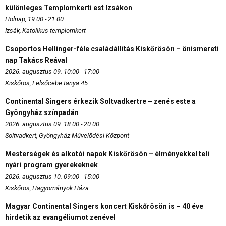
különleges Templomkerti est Izsákon
Holnap, 19:00 - 21:00
Izsák, Katolikus templomkert
Csoportos Hellinger-féle családállítás Kiskőrösön – önismereti
nap Takács Reával
2026. augusztus 09. 10:00 - 17:00
Kiskőrös, Felsőcebe tanya 45.
Continental Singers érkezik Soltvadkertre – zenés este a
Gyöngyház színpadán
2026. augusztus 09. 18:00 - 20:00
Soltvadkert, Gyöngyház Művelődési Központ
Mesterségek és alkotói napok Kiskőrösön – élményekkel teli
nyári program gyerekeknek
2026. augusztus 10. 09:00 - 15:00
Kiskőrös, Hagyományok Háza
Magyar Continental Singers koncert Kiskőrösön is – 40 éve
hirdetik az evangéliumot zenével