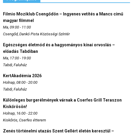
Filmio Moziklub Csengődön – Ingyenes vetítés a Mancs című
magyar filmmel
Ma, 09:00 - 11:00
Csengőd, Dankó Pista Közösségi Színtér
Egészséges életmód és a hagyományos kínai orvoslás –
előadás Tabdiban
Ma, 17:00 - 19:00
Tabdi, Faluház
KertAkadémia 2026
Holnap, 08:00 - 20:00
Tabdi, Faluház
Különleges burgerélmények várnak a Cserfes Grill Teraszon
Kiskőrösön!
Holnap, 16:00 - 22:00
Kiskőrös, Cserfes étterem
Zenés történelmi utazás Szent Gellért életén keresztül –