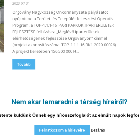
2023-07-31
Orgovány Nagyközség Önkormányzata pályázatot
nyújtott be a Terület- és Településfejlesztési Operatív
Program, a TOP-1.1.1-16 IPARI PARKOK, IPARTERÜLETEK
FEJLESZTÉSE felhívásra „Meglévő iparterületek
elérhetőségének fejlesztése Orgoványon” címmel
(projekt azonosítószáma: TOP-1.1.1-16-BK1-2020-00026).
A projekt keretében 156 500 000 Ft...
Tovább
1. oldal a 4-ból
Nem akar lemaradni a térség híreiről?
i hetente küldünk Önnek egy hírösszefoglalót az elmúlt napok legf
Feliratkozom a hírlevélre
Bezárás
A