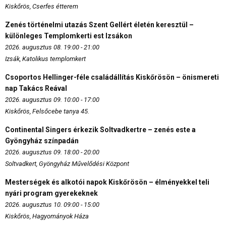
Kiskőrös, Cserfes étterem
Zenés történelmi utazás Szent Gellért életén keresztül –
különleges Templomkerti est Izsákon
2026. augusztus 08. 19:00 - 21:00
Izsák, Katolikus templomkert
Csoportos Hellinger-féle családállítás Kiskőrösön – önismereti
nap Takács Reával
2026. augusztus 09. 10:00 - 17:00
Kiskőrös, Felsőcebe tanya 45.
Continental Singers érkezik Soltvadkertre – zenés este a
Gyöngyház színpadán
2026. augusztus 09. 18:00 - 20:00
Soltvadkert, Gyöngyház Művelődési Központ
Mesterségek és alkotói napok Kiskőrösön – élményekkel teli
nyári program gyerekeknek
2026. augusztus 10. 09:00 - 15:00
Kiskőrös, Hagyományok Háza