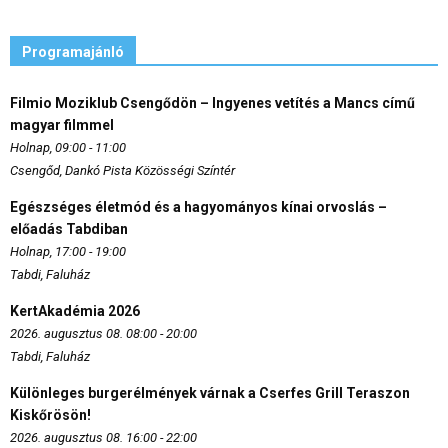
Programajánló
Filmio Moziklub Csengődön – Ingyenes vetítés a Mancs című
magyar filmmel
Holnap, 09:00 - 11:00
Csengőd, Dankó Pista Közösségi Színtér
Egészséges életmód és a hagyományos kínai orvoslás –
előadás Tabdiban
Holnap, 17:00 - 19:00
Tabdi, Faluház
KertAkadémia 2026
2026. augusztus 08. 08:00 - 20:00
Tabdi, Faluház
Különleges burgerélmények várnak a Cserfes Grill Teraszon
Kiskőrösön!
2026. augusztus 08. 16:00 - 22:00