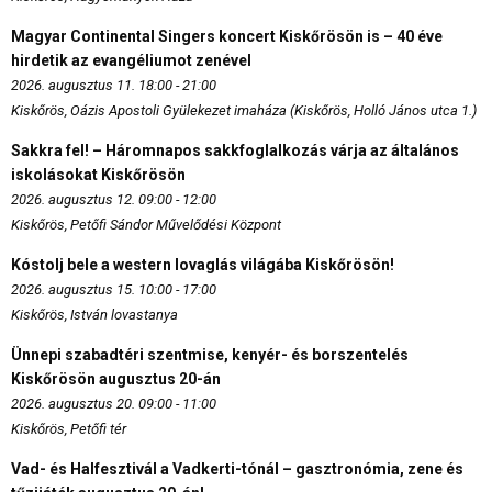
Magyar Continental Singers koncert Kiskőrösön is – 40 éve
hirdetik az evangéliumot zenével
2026. augusztus 11. 18:00 - 21:00
Kiskőrös, Oázis Apostoli Gyülekezet imaháza (Kiskőrös, Holló János utca 1.)
Sakkra fel! – Háromnapos sakkfoglalkozás várja az általános
iskolásokat Kiskőrösön
2026. augusztus 12. 09:00 - 12:00
Kiskőrös, Petőfi Sándor Művelődési Központ
Kóstolj bele a western lovaglás világába Kiskőrösön!
2026. augusztus 15. 10:00 - 17:00
Kiskőrös, István lovastanya
Ünnepi szabadtéri szentmise, kenyér- és borszentelés
Kiskőrösön augusztus 20-án
2026. augusztus 20. 09:00 - 11:00
Kiskőrös, Petőfi tér
Vad- és Halfesztivál a Vadkerti-tónál – gasztronómia, zene és