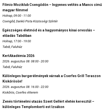
Filmio Moziklub Csengődön – Ingyenes vetítés a Mancs című
magyar filmmel
Holnap, 09:00 - 11:00
Csengőd, Dankó Pista Közösségi Színtér
Egészséges életmód és a hagyományos kínai orvoslás –
előadás Tabdiban
Holnap, 17:00 - 19:00
Tabdi, Faluház
KertAkadémia 2026
2026. augusztus 08. 08:00 - 20:00
Tabdi, Faluház
Különleges burgerélmények várnak a Cserfes Grill Teraszon
Kiskőrösön!
2026. augusztus 08. 16:00 - 22:00
Kiskőrös, Cserfes étterem
Zenés történelmi utazás Szent Gellért életén keresztül –
különleges Templomkerti est Izsákon