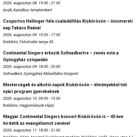
2026. augusztus 08. 19:00 - 21:00
Izsák, Katolikus templomkert
Csoportos Hellinger-féle családállítás Kiskőrösön – önismereti
nap Takács Reával
2026. augusztus 09. 10:00 - 17:00
Kiskőrös, Felsőcebe tanya 45.
Continental Singers érkezik Soltvadkertre – zenés este a
Gyöngyház színpadán
2026. augusztus 09. 18:00 - 20:00
Soltvadkert, Gyöngyház Művelődési Központ
Mesterségek és alkotói napok Kiskőrösön – élményekkel teli
nyári program gyerekeknek
2026. augusztus 10. 09:00 - 15:00
Kiskőrös, Hagyományok Háza
Magyar Continental Singers koncert Kiskőrösön is – 40 éve
hirdetik az evangéliumot zenével
2026. augusztus 11. 18:00 - 21:00