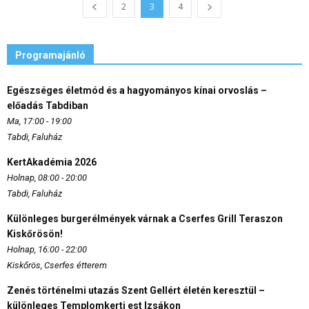
2
3
4
Programajánló
Egészséges életmód és a hagyományos kínai orvoslás –
előadás Tabdiban
Ma, 17:00 - 19:00
Tabdi, Faluház
KertAkadémia 2026
Holnap, 08:00 - 20:00
Tabdi, Faluház
Különleges burgerélmények várnak a Cserfes Grill Teraszon
Kiskőrösön!
Holnap, 16:00 - 22:00
Kiskőrös, Cserfes étterem
Zenés történelmi utazás Szent Gellért életén keresztül –
különleges Templomkerti est Izsákon