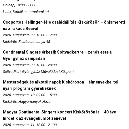
Holnap, 19:00 - 21:00
Izsák, Katolikus templomkert
Csoportos Hellinger-féle családállítás Kiskőrösön – önismereti
nap Takács Reával
2026. augusztus 09. 10:00 - 17:00
Kiskőrös, Felsőcebe tanya 45.
Continental Singers érkezik Soltvadkertre – zenés este a
Gyöngyház színpadán
2026. augusztus 09. 18:00 - 20:00
Soltvadkert, Gyöngyház Művelődési Központ
Mesterségek és alkotói napok Kiskőrösön – élményekkel teli
nyári program gyerekeknek
2026. augusztus 10. 09:00 - 15:00
Kiskőrös, Hagyományok Háza
Magyar Continental Singers koncert Kiskőrösön is – 40 éve
hirdetik az evangéliumot zenével
2026. augusztus 11. 18:00 - 21:00