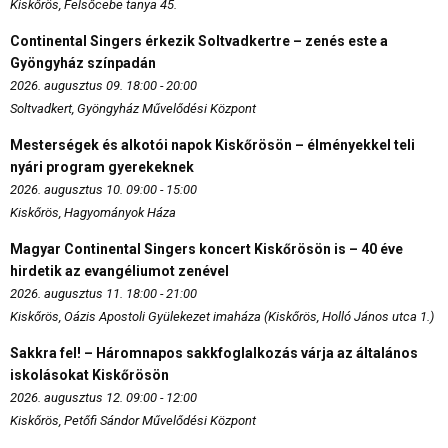
Kiskőrös, Felsőcebe tanya 45.
Continental Singers érkezik Soltvadkertre – zenés este a
Gyöngyház színpadán
2026. augusztus 09. 18:00 - 20:00
Soltvadkert, Gyöngyház Művelődési Központ
Mesterségek és alkotói napok Kiskőrösön – élményekkel teli
nyári program gyerekeknek
2026. augusztus 10. 09:00 - 15:00
Kiskőrös, Hagyományok Háza
Magyar Continental Singers koncert Kiskőrösön is – 40 éve
hirdetik az evangéliumot zenével
2026. augusztus 11. 18:00 - 21:00
Kiskőrös, Oázis Apostoli Gyülekezet imaháza (Kiskőrös, Holló János utca 1.)
Sakkra fel! – Háromnapos sakkfoglalkozás várja az általános
iskolásokat Kiskőrösön
2026. augusztus 12. 09:00 - 12:00
Kiskőrös, Petőfi Sándor Művelődési Központ