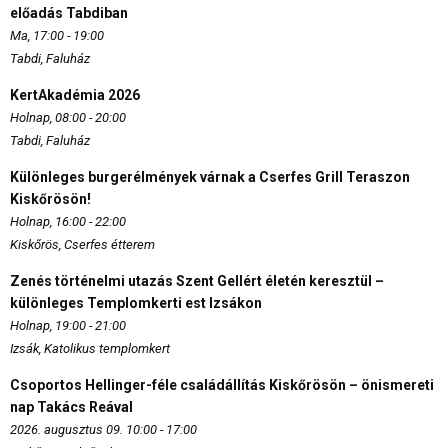
előadás Tabdiban
Ma, 17:00 - 19:00
Tabdi, Faluház
KertAkadémia 2026
Holnap, 08:00 - 20:00
Tabdi, Faluház
Különleges burgerélmények várnak a Cserfes Grill Teraszon
Kiskőrösön!
Holnap, 16:00 - 22:00
Kiskőrös, Cserfes étterem
Zenés történelmi utazás Szent Gellért életén keresztül –
különleges Templomkerti est Izsákon
Holnap, 19:00 - 21:00
Izsák, Katolikus templomkert
Csoportos Hellinger-féle családállítás Kiskőrösön – önismereti
nap Takács Reával
2026. augusztus 09. 10:00 - 17:00