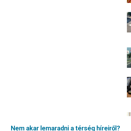
Nem akar lemaradni a térség híreiről?