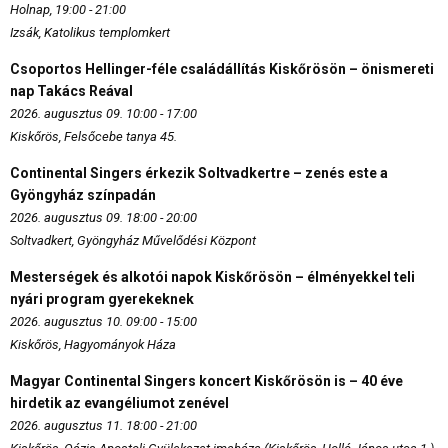
Holnap, 19:00 - 21:00
Izsák, Katolikus templomkert
Csoportos Hellinger-féle családállítás Kiskőrösön – önismereti
nap Takács Reával
2026. augusztus 09. 10:00 - 17:00
Kiskőrös, Felsőcebe tanya 45.
Continental Singers érkezik Soltvadkertre – zenés este a
Gyöngyház színpadán
2026. augusztus 09. 18:00 - 20:00
Soltvadkert, Gyöngyház Művelődési Központ
Mesterségek és alkotói napok Kiskőrösön – élményekkel teli
nyári program gyerekeknek
2026. augusztus 10. 09:00 - 15:00
Kiskőrös, Hagyományok Háza
Magyar Continental Singers koncert Kiskőrösön is – 40 éve
hirdetik az evangéliumot zenével
2026. augusztus 11. 18:00 - 21:00