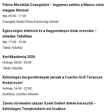
Filmio Moziklub Csengődön – Ingyenes vetítés a Mancs című
magyar filmmel
Ma, 09:00 - 11:00
Csengőd, Dankó Pista Közösségi Színtér
Egészséges életmód és a hagyományos kínai orvoslás –
előadás Tabdiban
Ma, 17:00 - 19:00
Tabdi, Faluház
KertAkadémia 2026
Holnap, 08:00 - 20:00
Tabdi, Faluház
Különleges burgerélmények várnak a Cserfes Grill Teraszon
Kiskőrösön!
Holnap, 16:00 - 22:00
Kiskőrös, Cserfes étterem
Zenés történelmi utazás Szent Gellért életén keresztül –
különleges Templomkerti est Izsákon