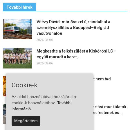
További hírek
Vitézy Dávid: már ősszel újraindulhat a
személyszállítás a Budapest–Belgrád
vasútvonalon
2026-08-06
Megkezdte a felkészülést a Kiskőrösi LC –
együtt maradt a keret,...
2026-08-06
Mi történik Európa felett? Ezért nem tud
Cookie-k
szabadulni a kontinens a...
2026-08-05
Az oldal használatával hozzájárul a
cookie-k használatához.
További
Folyamatosak a nyári karbantartási munkálatok
információ
Kiskőrösön – útburkolati jeleket festenek és...
2026-08-05
Megértettem