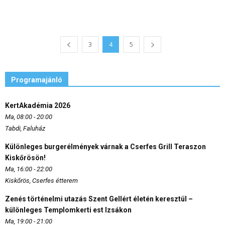
3
4
5
Programajánló
KertAkadémia 2026
Ma, 08:00 - 20:00
Tabdi, Faluház
Különleges burgerélmények várnak a Cserfes Grill Teraszon
Kiskőrösön!
Ma, 16:00 - 22:00
Kiskőrös, Cserfes étterem
Zenés történelmi utazás Szent Gellért életén keresztül –
különleges Templomkerti est Izsákon
Ma, 19:00 - 21:00