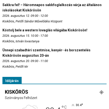
Sakkra fel! – Háromnapos sakkfoglalkozás várja az általános
iskolásokat Kiskőrösön
2026. augusztus 12. 09:00 - 12:00
Kiskőrös, Petőfi Sándor Művelődési Központ
Kóstolj bele a western lovaglás világába Kiskőrösön!
2026. augusztus 15. 10:00 - 17:00
Kiskőrös, István lovastanya
Ünnepi szabadtéri szentmise, kenyér- és borszentelés
Kiskőrösön augusztus 20-án
2026. augusztus 20. 09:00 - 11:00
Kiskőrös, Petőfi tér
Időjárás
KISKŐRÖS
Szórványos Felhőzet
°
30.4
°
C