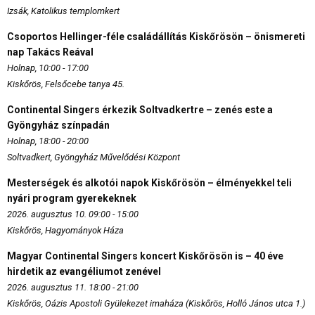
Izsák, Katolikus templomkert
Csoportos Hellinger-féle családállítás Kiskőrösön – önismereti
nap Takács Reával
Holnap, 10:00 - 17:00
Kiskőrös, Felsőcebe tanya 45.
Continental Singers érkezik Soltvadkertre – zenés este a
Gyöngyház színpadán
Holnap, 18:00 - 20:00
Soltvadkert, Gyöngyház Művelődési Központ
Mesterségek és alkotói napok Kiskőrösön – élményekkel teli
nyári program gyerekeknek
2026. augusztus 10. 09:00 - 15:00
Kiskőrös, Hagyományok Háza
Magyar Continental Singers koncert Kiskőrösön is – 40 éve
hirdetik az evangéliumot zenével
2026. augusztus 11. 18:00 - 21:00
Kiskőrös, Oázis Apostoli Gyülekezet imaháza (Kiskőrös, Holló János utca 1.)