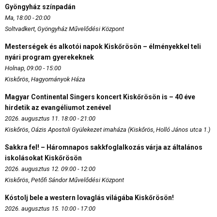
Gyöngyház színpadán
Ma, 18:00 - 20:00
Soltvadkert, Gyöngyház Művelődési Központ
Mesterségek és alkotói napok Kiskőrösön – élményekkel teli
nyári program gyerekeknek
Holnap, 09:00 - 15:00
Kiskőrös, Hagyományok Háza
Magyar Continental Singers koncert Kiskőrösön is – 40 éve
hirdetik az evangéliumot zenével
2026. augusztus 11. 18:00 - 21:00
Kiskőrös, Oázis Apostoli Gyülekezet imaháza (Kiskőrös, Holló János utca 1.)
Sakkra fel! – Háromnapos sakkfoglalkozás várja az általános
iskolásokat Kiskőrösön
2026. augusztus 12. 09:00 - 12:00
Kiskőrös, Petőfi Sándor Művelődési Központ
Kóstolj bele a western lovaglás világába Kiskőrösön!
2026. augusztus 15. 10:00 - 17:00