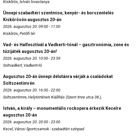
Kiskőrös, István lovastanya
Ünnepi szabadtéri szentmise, kenyér- és borszentelés
Kiskőrösön augusztus 20-án
2026. augusztus 20. 09:00 - 11:00
Kiskőrös, Petőfi tér
Vad- és Halfesztivál a Vadkerti-tónál – gasztronómia, zene és
tűzijáték augusztus 20-án!
2026. augusztus 20. 10:00 - 23:59
Soltvadkert, Vadkerti-tó
Augusztus 20-án ünnepi délutánra várják a családokat
Soltszentimrén
2026. augusztus 20. 16:00 - 22:00
Soltszentimre, Helytörténeti Kiállítás (Szent Imre utca 38.),
István, a király – monumentális rockopera érkezik Kecelre
augusztus 20-án
2026. augusztus 20. 20:00 - 23:00
Kecel, Városi Sportcsarnok - szabadtéri színpad