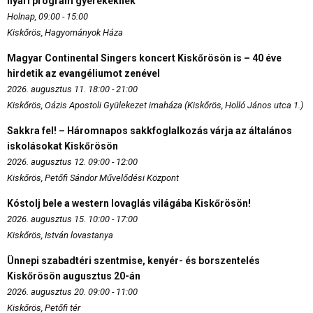
nyári program gyerekeknek
Holnap, 09:00 - 15:00
Kiskőrös, Hagyományok Háza
Magyar Continental Singers koncert Kiskőrösön is – 40 éve
hirdetik az evangéliumot zenével
2026. augusztus 11. 18:00 - 21:00
Kiskőrös, Oázis Apostoli Gyülekezet imaháza (Kiskőrös, Holló János utca 1.)
Sakkra fel! – Háromnapos sakkfoglalkozás várja az általános
iskolásokat Kiskőrösön
2026. augusztus 12. 09:00 - 12:00
Kiskőrös, Petőfi Sándor Művelődési Központ
Kóstolj bele a western lovaglás világába Kiskőrösön!
2026. augusztus 15. 10:00 - 17:00
Kiskőrös, István lovastanya
Ünnepi szabadtéri szentmise, kenyér- és borszentelés
Kiskőrösön augusztus 20-án
2026. augusztus 20. 09:00 - 11:00
Kiskőrös, Petőfi tér