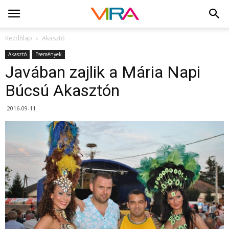
Kezdőlap
Akasztó
Akasztó
Események
Javában zajlik a Mária Napi
Búcsú Akasztón
2016-09-11