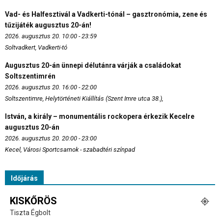
Vad- és Halfesztivál a Vadkerti-tónál – gasztronómia, zene és
tűzijáték augusztus 20-án!
2026. augusztus 20. 10:00 - 23:59
Soltvadkert, Vadkerti-tó
Augusztus 20-án ünnepi délutánra várják a családokat
Soltszentimrén
2026. augusztus 20. 16:00 - 22:00
Soltszentimre, Helytörténeti Kiállítás (Szent Imre utca 38.),
István, a király – monumentális rockopera érkezik Kecelre
augusztus 20-án
2026. augusztus 20. 20:00 - 23:00
Kecel, Városi Sportcsarnok - szabadtéri színpad
Időjárás
KISKŐRÖS
Tiszta Égbolt