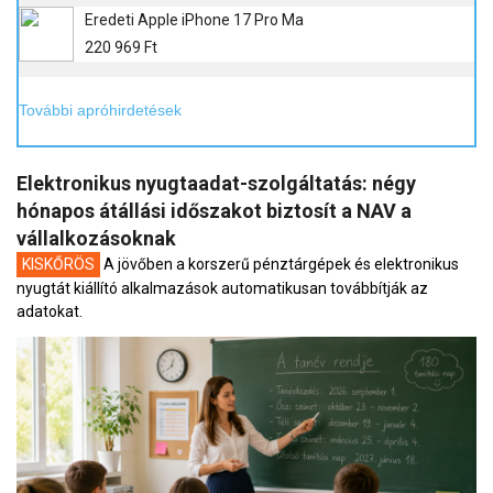
Eredeti Apple iPhone 17 Pro Ma
220 969 Ft
További apróhirdetések
Elektronikus nyugtaadat-szolgáltatás: négy
hónapos átállási időszakot biztosít a NAV a
vállalkozásoknak
KISKŐRÖS
A jövőben a korszerű pénztárgépek és elektronikus
nyugtát kiállító alkalmazások automatikusan továbbítják az
adatokat.