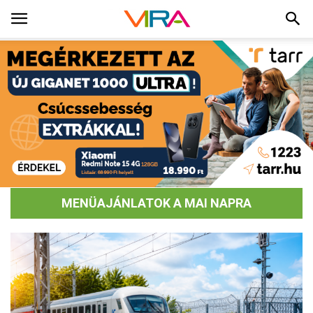
MENÜAJÁNLATOK A MAI NAPRA