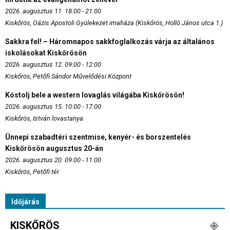
2026. augusztus 11. 18:00 - 21:00
Kiskőrös, Oázis Apostoli Gyülekezet imaháza (Kiskőrös, Holló János utca 1.)
Sakkra fel! – Háromnapos sakkfoglalkozás várja az általános
iskolásokat Kiskőrösön
2026. augusztus 12. 09:00 - 12:00
Kiskőrös, Petőfi Sándor Művelődési Központ
Kóstolj bele a western lovaglás világába Kiskőrösön!
2026. augusztus 15. 10:00 - 17:00
Kiskőrös, István lovastanya
Ünnepi szabadtéri szentmise, kenyér- és borszentelés
Kiskőrösön augusztus 20-án
2026. augusztus 20. 09:00 - 11:00
Kiskőrös, Petőfi tér
Időjárás
KISKŐRÖS