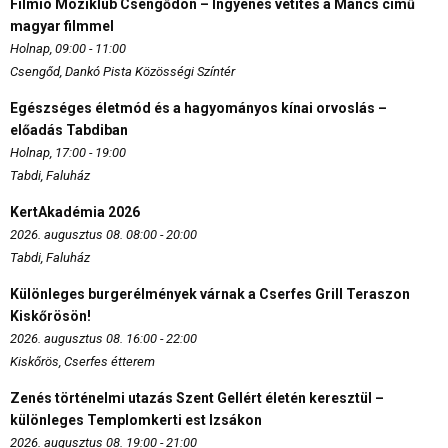
Filmio Moziklub Csengődön – Ingyenes vetítés a Mancs című
magyar filmmel
Holnap, 09:00 - 11:00
Csengőd, Dankó Pista Közösségi Színtér
Egészséges életmód és a hagyományos kínai orvoslás –
előadás Tabdiban
Holnap, 17:00 - 19:00
Tabdi, Faluház
KertAkadémia 2026
2026. augusztus 08. 08:00 - 20:00
Tabdi, Faluház
Különleges burgerélmények várnak a Cserfes Grill Teraszon
Kiskőrösön!
2026. augusztus 08. 16:00 - 22:00
Kiskőrös, Cserfes étterem
Zenés történelmi utazás Szent Gellért életén keresztül –
különleges Templomkerti est Izsákon
2026. augusztus 08. 19:00 - 21:00