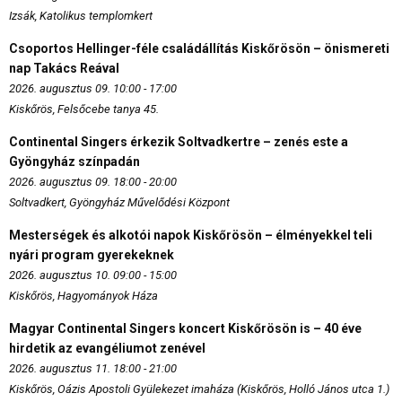
Izsák, Katolikus templomkert
Csoportos Hellinger-féle családállítás Kiskőrösön – önismereti
nap Takács Reával
2026. augusztus 09. 10:00 - 17:00
Kiskőrös, Felsőcebe tanya 45.
Continental Singers érkezik Soltvadkertre – zenés este a
Gyöngyház színpadán
2026. augusztus 09. 18:00 - 20:00
Soltvadkert, Gyöngyház Művelődési Központ
Mesterségek és alkotói napok Kiskőrösön – élményekkel teli
nyári program gyerekeknek
2026. augusztus 10. 09:00 - 15:00
Kiskőrös, Hagyományok Háza
Magyar Continental Singers koncert Kiskőrösön is – 40 éve
hirdetik az evangéliumot zenével
2026. augusztus 11. 18:00 - 21:00
Kiskőrös, Oázis Apostoli Gyülekezet imaháza (Kiskőrös, Holló János utca 1.)