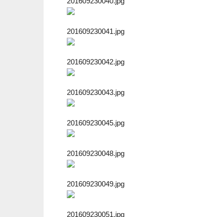
201609230040.jpg
201609230041.jpg
201609230042.jpg
201609230043.jpg
201609230045.jpg
201609230048.jpg
201609230049.jpg
201609230051.jpg