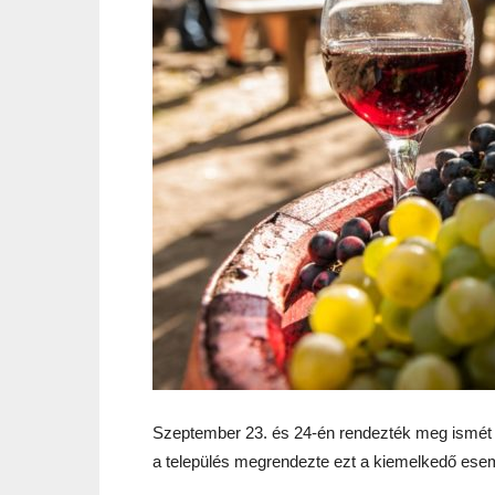
Szeptember 23. és 24-én rendezték meg ismét a
a település megrendezte ezt a kiemelkedő ese