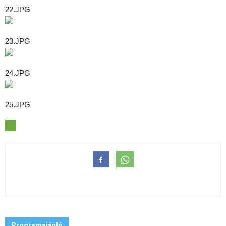
22.JPG
23.JPG
24.JPG
25.JPG
Programajánló