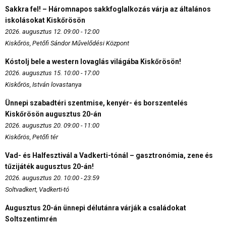
Sakkra fel! – Háromnapos sakkfoglalkozás várja az általános
iskolásokat Kiskőrösön
2026. augusztus 12. 09:00 - 12:00
Kiskőrös, Petőfi Sándor Művelődési Központ
Kóstolj bele a western lovaglás világába Kiskőrösön!
2026. augusztus 15. 10:00 - 17:00
Kiskőrös, István lovastanya
Ünnepi szabadtéri szentmise, kenyér- és borszentelés
Kiskőrösön augusztus 20-án
2026. augusztus 20. 09:00 - 11:00
Kiskőrös, Petőfi tér
Vad- és Halfesztivál a Vadkerti-tónál – gasztronómia, zene és
tűzijáték augusztus 20-án!
2026. augusztus 20. 10:00 - 23:59
Soltvadkert, Vadkerti-tó
Augusztus 20-án ünnepi délutánra várják a családokat
Soltszentimrén