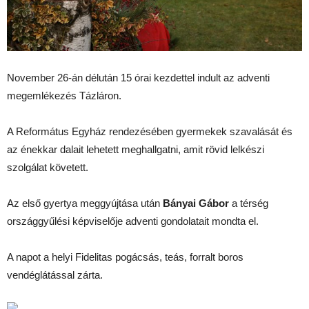
November 26-án délután 15 órai kezdettel indult az adventi
megemlékezés Tázláron.
A Református Egyház rendezésében gyermekek szavalását és
az énekkar dalait lehetett meghallgatni, amit rövid lelkészi
szolgálat követett.
Az első gyertya meggyújtása után
Bányai Gábor
a térség
országgyűlési képviselője adventi gondolatait mondta el.
A napot a helyi Fidelitas pogácsás, teás, forralt boros
vendéglátással zárta.