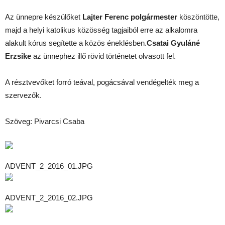
Az ünnepre készülőket
Lajter Ferenc polgármester
köszöntötte,
majd a helyi katolikus közösség tagjaiból erre az alkalomra
alakult kórus segítette a közös éneklésben.
Csatai Gyuláné
Erzsike
az ünnephez illő rövid történetet olvasott fel.
A résztvevőket forró teával, pogácsával vendégelték meg a
szervezők.
Szöveg: Pivarcsi Csaba
ADVENT_2_2016_01.JPG
ADVENT_2_2016_02.JPG