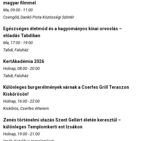
magyar filmmel
Ma, 09:00 - 11:00
Csengőd, Dankó Pista Közösségi Színtér
Egészséges életmód és a hagyományos kínai orvoslás –
előadás Tabdiban
Ma, 17:00 - 19:00
Tabdi, Faluház
KertAkadémia 2026
Holnap, 08:00 - 20:00
Tabdi, Faluház
Különleges burgerélmények várnak a Cserfes Grill Teraszon
Kiskőrösön!
Holnap, 16:00 - 22:00
Kiskőrös, Cserfes étterem
Zenés történelmi utazás Szent Gellért életén keresztül –
különleges Templomkerti est Izsákon
Holnap, 19:00 - 21:00