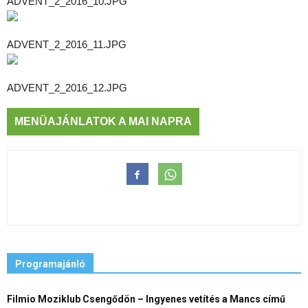
ADVENT_2_2016_10.JPG
ADVENT_2_2016_11.JPG
ADVENT_2_2016_12.JPG
MENÜAJÁNLATOK A MAI NAPRA
Programajánló
Filmio Moziklub Csengődön – Ingyenes vetítés a Mancs című