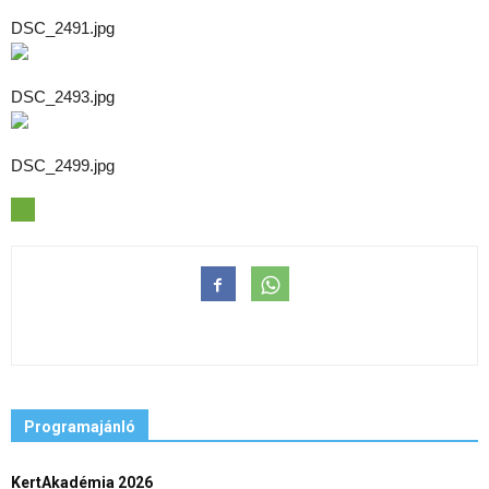
DSC_2491.jpg
DSC_2493.jpg
DSC_2499.jpg
Programajánló
KertAkadémia 2026