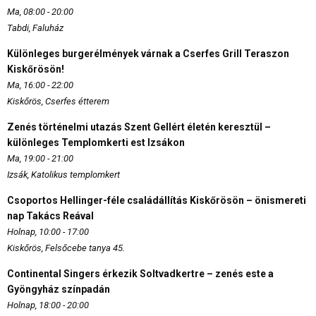
Ma, 08:00 - 20:00
Tabdi, Faluház
Különleges burgerélmények várnak a Cserfes Grill Teraszon
Kiskőrösön!
Ma, 16:00 - 22:00
Kiskőrös, Cserfes étterem
Zenés történelmi utazás Szent Gellért életén keresztül –
különleges Templomkerti est Izsákon
Ma, 19:00 - 21:00
Izsák, Katolikus templomkert
Csoportos Hellinger-féle családállítás Kiskőrösön – önismereti
nap Takács Reával
Holnap, 10:00 - 17:00
Kiskőrös, Felsőcebe tanya 45.
Continental Singers érkezik Soltvadkertre – zenés este a
Gyöngyház színpadán
Holnap, 18:00 - 20:00