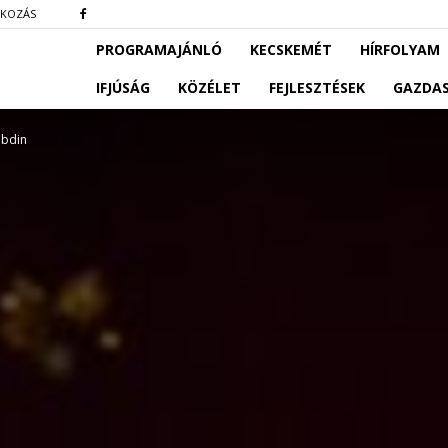
TKOZÁS
PROGRAMAJÁNLÓ
KECSKEMÉT
HÍRFOLYAM
IFJÚSÁG
KÖZÉLET
FEJLESZTÉSEK
GAZDA
abdin