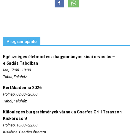
Programajánló
Egészséges életmód és a hagyományos kínai orvoslás –
előadás Tabdiban
Ma, 17:00 - 19:00
Tabdi, Faluház
KertAkadémia 2026
Holnap, 08:00 - 20:00
Tabdi, Faluház
Különleges burgerélmények várnak a Cserfes Grill Teraszon
Kiskőrösön!
Holnap, 16:00 - 22:00
Kiskőrös, Cserfes étterem