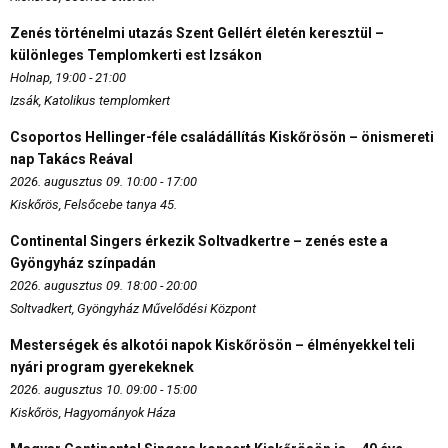
Zenés történelmi utazás Szent Gellért életén keresztül –
különleges Templomkerti est Izsákon
Holnap, 19:00 - 21:00
Izsák, Katolikus templomkert
Csoportos Hellinger-féle családállítás Kiskőrösön – önismereti
nap Takács Reával
2026. augusztus 09. 10:00 - 17:00
Kiskőrös, Felsőcebe tanya 45.
Continental Singers érkezik Soltvadkertre – zenés este a
Gyöngyház színpadán
2026. augusztus 09. 18:00 - 20:00
Soltvadkert, Gyöngyház Művelődési Központ
Mesterségek és alkotói napok Kiskőrösön – élményekkel teli
nyári program gyerekeknek
2026. augusztus 10. 09:00 - 15:00
Kiskőrös, Hagyományok Háza