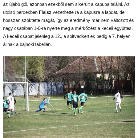
az újabb gól, azonban ezekből sem sikerült a kapuba találni. Az
utolsó percekben
Flaisz
vezethette rá a kapusra a labdát, de
hosszan szöktette magát, így az eredmény már nem változott és
nagy csatában 1-0-ra nyerte meg a mérkőzést a keceli együttes.
A keceli csapat jelenleg a 12., a soltvadkertiek pedig a 7. helyen
állnak a bajnoki tabellán.