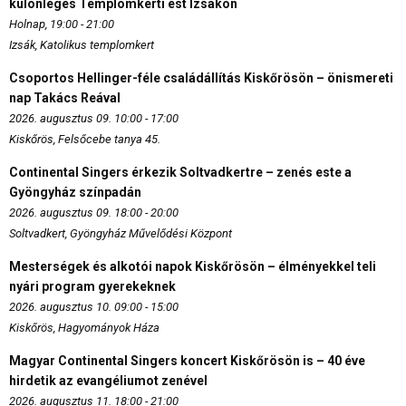
különleges Templomkerti est Izsákon
Holnap, 19:00 - 21:00
Izsák, Katolikus templomkert
Csoportos Hellinger-féle családállítás Kiskőrösön – önismereti
nap Takács Reával
2026. augusztus 09. 10:00 - 17:00
Kiskőrös, Felsőcebe tanya 45.
Continental Singers érkezik Soltvadkertre – zenés este a
Gyöngyház színpadán
2026. augusztus 09. 18:00 - 20:00
Soltvadkert, Gyöngyház Művelődési Központ
Mesterségek és alkotói napok Kiskőrösön – élményekkel teli
nyári program gyerekeknek
2026. augusztus 10. 09:00 - 15:00
Kiskőrös, Hagyományok Háza
Magyar Continental Singers koncert Kiskőrösön is – 40 éve
hirdetik az evangéliumot zenével
2026. augusztus 11. 18:00 - 21:00