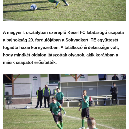
A megyei I. osztályban szereplő Kecel FC labdarúgó csapata
a bajnokság 20. fordulójában a Soltvadkerti TE együttesét
fogadta hazai környezetben. A találkozó érdekessége volt,
hogy mindkét oldalon játszottak olyanok, akik korábban a
másik csapatot erősítették.