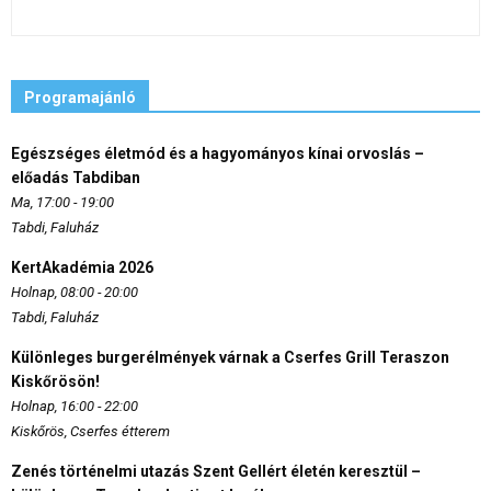
Programajánló
Egészséges életmód és a hagyományos kínai orvoslás –
előadás Tabdiban
Ma, 17:00 - 19:00
Tabdi, Faluház
KertAkadémia 2026
Holnap, 08:00 - 20:00
Tabdi, Faluház
Különleges burgerélmények várnak a Cserfes Grill Teraszon
Kiskőrösön!
Holnap, 16:00 - 22:00
Kiskőrös, Cserfes étterem
Zenés történelmi utazás Szent Gellért életén keresztül –