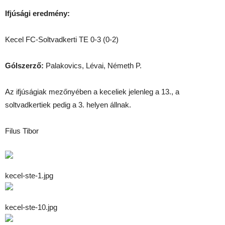
Ifjúsági eredmény:
Kecel FC-Soltvadkerti TE 0-3 (0-2)
Gólszerző:
Palakovics, Lévai, Németh P.
Az ifjúságiak mezőnyében a keceliek jelenleg a 13., a
soltvadkertiek pedig a 3. helyen állnak.
Filus Tibor
kecel-ste-1.jpg
kecel-ste-10.jpg