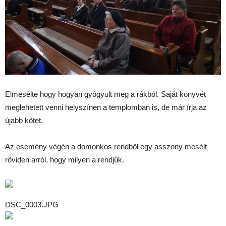
Elmesélte hogy hogyan gyógyult meg a rákból. Saját könyvét
meglehetett venni helyszínen a templomban is, de már írja az
újabb kötet.
Az esemény végén a domonkos rendből egy asszony mesélt
röviden arról, hogy milyen a rendjük.
DSC_0003.JPG