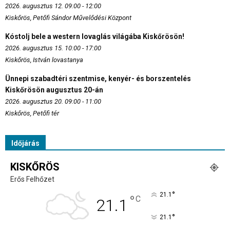
2026. augusztus 12. 09:00 - 12:00
Kiskőrös, Petőfi Sándor Művelődési Központ
Kóstolj bele a western lovaglás világába Kiskőrösön!
2026. augusztus 15. 10:00 - 17:00
Kiskőrös, István lovastanya
Ünnepi szabadtéri szentmise, kenyér- és borszentelés
Kiskőrösön augusztus 20-án
2026. augusztus 20. 09:00 - 11:00
Kiskőrös, Petőfi tér
Időjárás
KISKŐRÖS
Erős Felhőzet
°
21.1
°
C
21.1
°
21.1