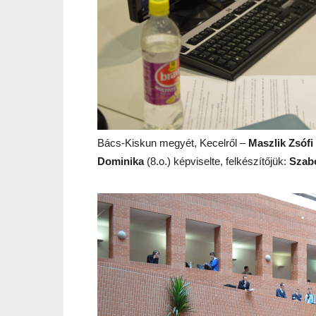
Bács-Kiskun megyét, Kecelről –
Maszlik Zsófi
Dominika
(8.o.) képviselte, felkészítőjük:
Szab