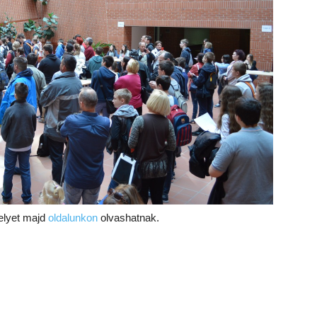
elyet majd
oldalunkon
olvashatnak.