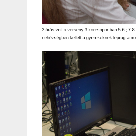
3 órás volt a verseny 3 korcsoportban 5-6.; 7-8
nehézségben kellett a gyerekeknek leprogramo