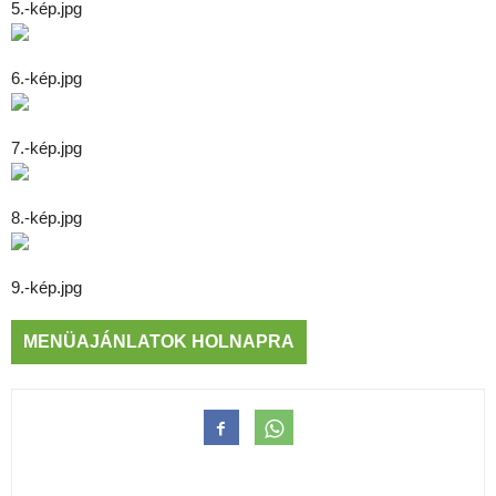
5.-kép.jpg
6.-kép.jpg
7.-kép.jpg
8.-kép.jpg
9.-kép.jpg
MENÜAJÁNLATOK HOLNAPRA