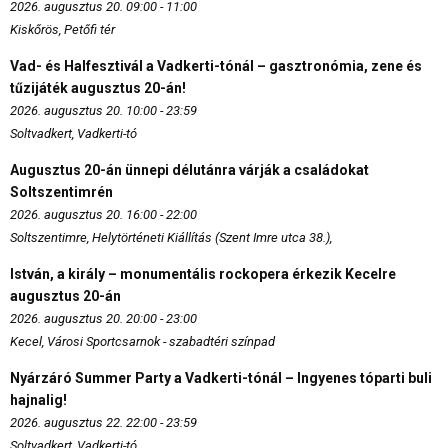
2026. augusztus 20. 09:00 - 11:00
Kiskőrös, Petőfi tér
Vad- és Halfesztivál a Vadkerti-tónál – gasztronómia, zene és
tűzijáték augusztus 20-án!
2026. augusztus 20. 10:00 - 23:59
Soltvadkert, Vadkerti-tó
Augusztus 20-án ünnepi délutánra várják a családokat
Soltszentimrén
2026. augusztus 20. 16:00 - 22:00
Soltszentimre, Helytörténeti Kiállítás (Szent Imre utca 38.),
István, a király – monumentális rockopera érkezik Kecelre
augusztus 20-án
2026. augusztus 20. 20:00 - 23:00
Kecel, Városi Sportcsarnok - szabadtéri színpad
Nyárzáró Summer Party a Vadkerti-tónál – Ingyenes tóparti buli
hajnalig!
2026. augusztus 22. 22:00 - 23:59
Soltvadkert, Vadkerti-tó