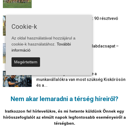
24 órás futás a Vadkerti-tónál: 90 résztvevő
1180 kilométert teljesített
Cookie-k
2026-08-09
Az oldal használatával hozzájárul a
cookie-k használatához.
További
Megszűnt a kiskőrösi női kézilabdacsapat –
információ
egy korszak ért véget
2026-08-08
Megértettem
Aktuális állásajánlatok: ezekre a
munkavállalókra van most szükség Kiskőrösön
és a...
2026-08-07
Nem akar lemaradni a térség híreiről?
Vitézy Dávid: már ősszel újraindulhat a
személyszállítás a Budapest–Belgrád
Iratkozzon fel hírlevelükre, és mi hetente küldünk Önnek egy
vasútvonalon
hírösszefoglalót az elmúlt napok legfontosabb eseményeiről a
2026-08-06
térségben.