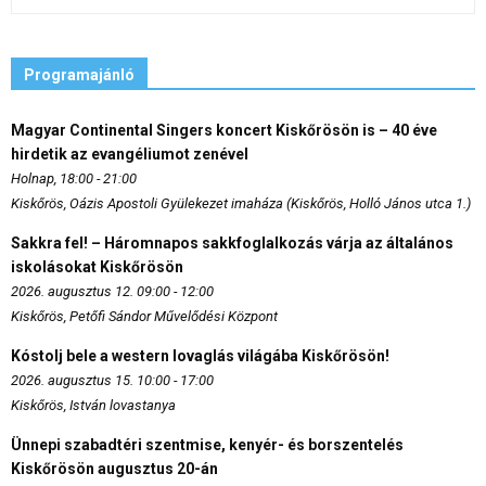
Programajánló
Magyar Continental Singers koncert Kiskőrösön is – 40 éve
hirdetik az evangéliumot zenével
Holnap, 18:00 - 21:00
Kiskőrös, Oázis Apostoli Gyülekezet imaháza (Kiskőrös, Holló János utca 1.)
Sakkra fel! – Háromnapos sakkfoglalkozás várja az általános
iskolásokat Kiskőrösön
2026. augusztus 12. 09:00 - 12:00
Kiskőrös, Petőfi Sándor Művelődési Központ
Kóstolj bele a western lovaglás világába Kiskőrösön!
2026. augusztus 15. 10:00 - 17:00
Kiskőrös, István lovastanya
Ünnepi szabadtéri szentmise, kenyér- és borszentelés
Kiskőrösön augusztus 20-án