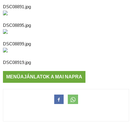
DSC08891.jpg
DSC08895.jpg
DSC08899.jpg
DSC08919.jpg
MENÜAJÁNLATOK A MAI NAPRA