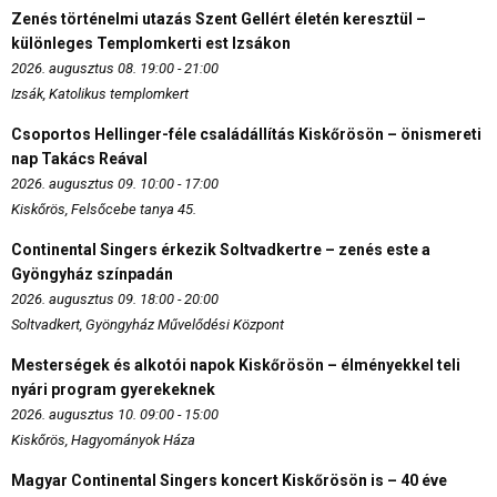
Zenés történelmi utazás Szent Gellért életén keresztül –
különleges Templomkerti est Izsákon
2026. augusztus 08. 19:00 - 21:00
Izsák, Katolikus templomkert
Csoportos Hellinger-féle családállítás Kiskőrösön – önismereti
nap Takács Reával
2026. augusztus 09. 10:00 - 17:00
Kiskőrös, Felsőcebe tanya 45.
Continental Singers érkezik Soltvadkertre – zenés este a
Gyöngyház színpadán
2026. augusztus 09. 18:00 - 20:00
Soltvadkert, Gyöngyház Művelődési Központ
Mesterségek és alkotói napok Kiskőrösön – élményekkel teli
nyári program gyerekeknek
2026. augusztus 10. 09:00 - 15:00
Kiskőrös, Hagyományok Háza
Magyar Continental Singers koncert Kiskőrösön is – 40 éve