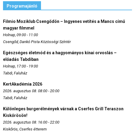
Programajánló
Filmio Moziklub Csengődön – Ingyenes vetítés a Mancs című
magyar filmmel
Holnap, 09:00 - 11:00
Csengőd, Dankó Pista Közösségi Színtér
Egészséges életmód és a hagyományos kínai orvoslás –
előadás Tabdiban
Holnap, 17:00 - 19:00
Tabdi, Faluház
KertAkadémia 2026
2026. augusztus 08. 08:00 - 20:00
Tabdi, Faluház
Különleges burgerélmények várnak a Cserfes Grill Teraszon
Kiskőrösön!
2026. augusztus 08. 16:00 - 22:00
Kiskőrös, Cserfes étterem