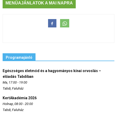
MENÜAJÁNLATOK A MAI NAPRA
Programajánló
Egészséges életmód és a hagyományos kínai orvoslás –
előadás Tabdiban
Ma, 17:00 - 19:00
Tabdi, Faluház
KertAkadémia 2026
Holnap, 08:00 - 20:00
Tabdi, Faluház