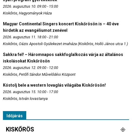
2026. augusztus 10. 09:00 - 15:00
Kiskőrös, Hagyományok Háza
Magyar Continental Singers koncert Kiskőrösön is – 40 éve
hirdetik az evangéliumot zenével
2026. augusztus 11. 18:00 - 21:00
Kiskőrös, Oázis Apostoli Gyülekezet imaháza (Kiskőrös, Holló János utca 1.)
Sakkra fel! – Háromnapos sakkfoglalkozás várja az általános
iskolásokat Kiskőrösön
2026. augusztus 12. 09:00 - 12:00
Kiskőrös, Petőfi Sándor Művelődési Központ
Kóstolj bele a western lovaglás világába Kiskőrösön!
2026. augusztus 15. 10:00 - 17:00
Kiskőrös, István lovastanya
Időjárás
KISKŐRÖS