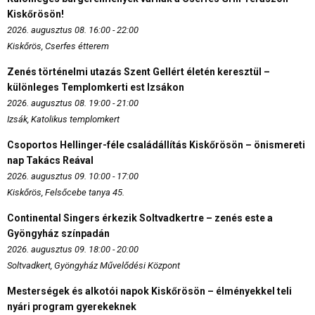
Kiskőrösön!
2026. augusztus 08. 16:00 - 22:00
Kiskőrös, Cserfes étterem
Zenés történelmi utazás Szent Gellért életén keresztül –
különleges Templomkerti est Izsákon
2026. augusztus 08. 19:00 - 21:00
Izsák, Katolikus templomkert
Csoportos Hellinger-féle családállítás Kiskőrösön – önismereti
nap Takács Reával
2026. augusztus 09. 10:00 - 17:00
Kiskőrös, Felsőcebe tanya 45.
Continental Singers érkezik Soltvadkertre – zenés este a
Gyöngyház színpadán
2026. augusztus 09. 18:00 - 20:00
Soltvadkert, Gyöngyház Művelődési Központ
Mesterségek és alkotói napok Kiskőrösön – élményekkel teli
nyári program gyerekeknek