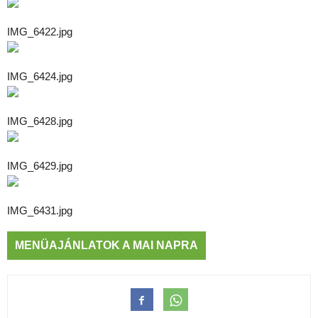
IMG_6422.jpg
IMG_6424.jpg
IMG_6428.jpg
IMG_6429.jpg
IMG_6431.jpg
MENÜAJÁNLATOK A MAI NAPRA