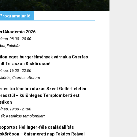
Programajánló
ertAkadémia 2026
lnap, 08:00 - 20:00
bdi, Faluház
ülönleges burgerélmények várnak a Cserfes
ill Teraszon Kiskőrösön!
lnap, 16:00 - 22:00
skőrös, Cserfes étterem
nés történelmi utazás Szent Gellért életén
eresztül – különleges Templomkerti est
zsákon
lnap, 19:00 - 21:00
sák, Katolikus templomkert
oportos Hellinger-féle családállítás
iskőrösön – önismereti nap Takács Reával