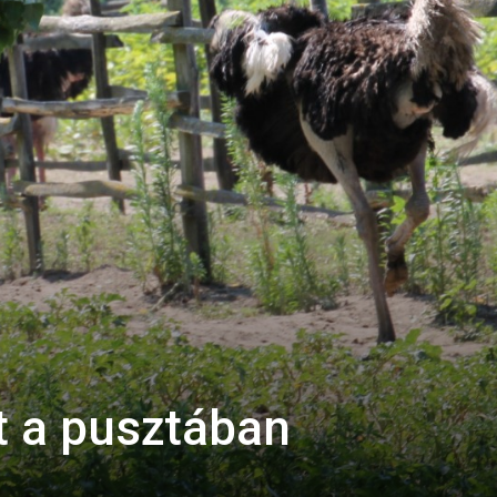
t a pusztában