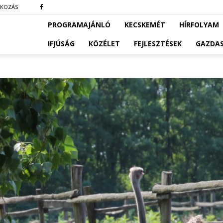
TKOZÁS
PROGRAMAJÁNLÓ
KECSKEMÉT
HÍRFOLYAM
IFJÚSÁG
KÖZÉLET
FEJLESZTÉSEK
GAZDA