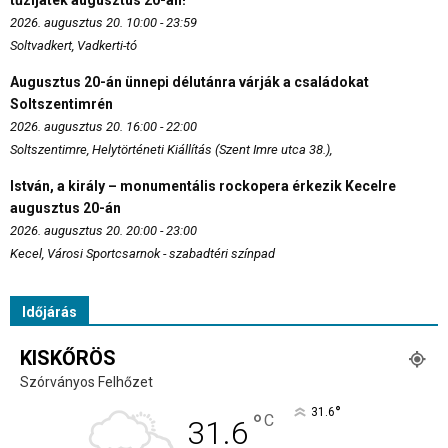
tűzijáték augusztus 20-án!
2026. augusztus 20. 10:00 - 23:59
Soltvadkert, Vadkerti-tó
Augusztus 20-án ünnepi délutánra várják a családokat
Soltszentimrén
2026. augusztus 20. 16:00 - 22:00
Soltszentimre, Helytörténeti Kiállítás (Szent Imre utca 38.),
István, a király – monumentális rockopera érkezik Kecelre
augusztus 20-án
2026. augusztus 20. 20:00 - 23:00
Kecel, Városi Sportcsarnok - szabadtéri színpad
Időjárás
KISKŐRÖS
Szórványos Felhőzet
°
31.6
°
C
31.6