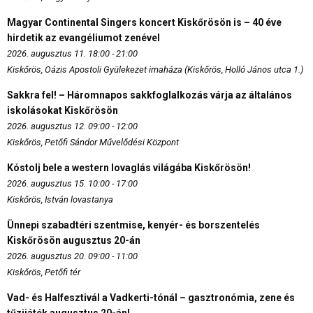
Magyar Continental Singers koncert Kiskőrösön is – 40 éve
hirdetik az evangéliumot zenével
2026. augusztus 11. 18:00 - 21:00
Kiskőrös, Oázis Apostoli Gyülekezet imaháza (Kiskőrös, Holló János utca 1.)
Sakkra fel! – Háromnapos sakkfoglalkozás várja az általános
iskolásokat Kiskőrösön
2026. augusztus 12. 09:00 - 12:00
Kiskőrös, Petőfi Sándor Művelődési Központ
Kóstolj bele a western lovaglás világába Kiskőrösön!
2026. augusztus 15. 10:00 - 17:00
Kiskőrös, István lovastanya
Ünnepi szabadtéri szentmise, kenyér- és borszentelés
Kiskőrösön augusztus 20-án
2026. augusztus 20. 09:00 - 11:00
Kiskőrös, Petőfi tér
Vad- és Halfesztivál a Vadkerti-tónál – gasztronómia, zene és