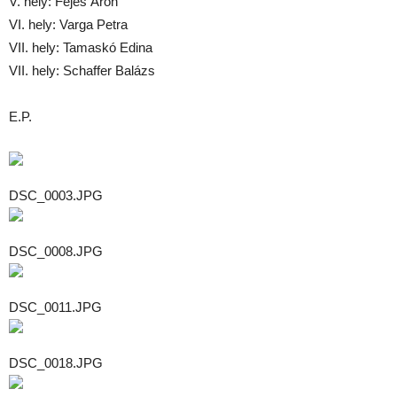
V. hely: Fejes Áron
VI. hely: Varga Petra
VII. hely: Tamaskó Edina
VII. hely: Schaffer Balázs
E.P.
DSC_0003.JPG
DSC_0008.JPG
DSC_0011.JPG
DSC_0018.JPG