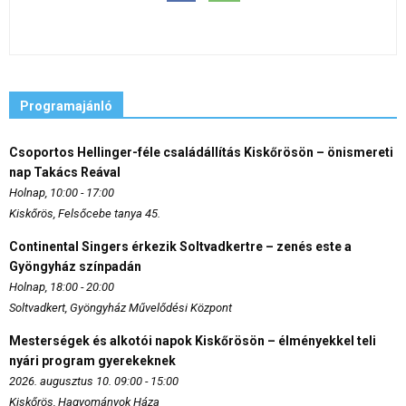
Programajánló
Csoportos Hellinger-féle családállítás Kiskőrösön – önismereti
nap Takács Reával
Holnap, 10:00 - 17:00
Kiskőrös, Felsőcebe tanya 45.
Continental Singers érkezik Soltvadkertre – zenés este a
Gyöngyház színpadán
Holnap, 18:00 - 20:00
Soltvadkert, Gyöngyház Művelődési Központ
Mesterségek és alkotói napok Kiskőrösön – élményekkel teli
nyári program gyerekeknek
2026. augusztus 10. 09:00 - 15:00
Kiskőrös, Hagyományok Háza