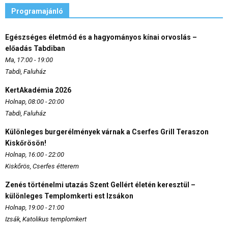
Programajánló
Egészséges életmód és a hagyományos kínai orvoslás –
előadás Tabdiban
Ma, 17:00 - 19:00
Tabdi, Faluház
KertAkadémia 2026
Holnap, 08:00 - 20:00
Tabdi, Faluház
Különleges burgerélmények várnak a Cserfes Grill Teraszon
Kiskőrösön!
Holnap, 16:00 - 22:00
Kiskőrös, Cserfes étterem
Zenés történelmi utazás Szent Gellért életén keresztül –
különleges Templomkerti est Izsákon
Holnap, 19:00 - 21:00
Izsák, Katolikus templomkert