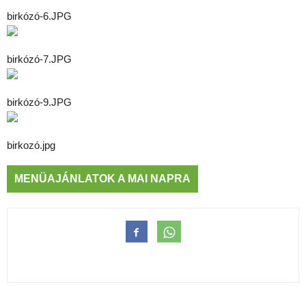
birkózó-6.JPG
birkózó-7.JPG
birkózó-9.JPG
birkozó.jpg
MENÜAJÁNLATOK A MAI NAPRA