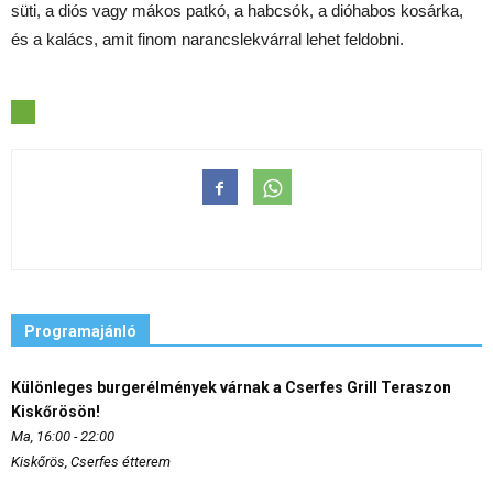
süti, a diós vagy mákos patkó, a habcsók, a dióhabos kosárka,
és a kalács, amit finom narancslekvárral lehet feldobni.
Programajánló
Különleges burgerélmények várnak a Cserfes Grill Teraszon
Kiskőrösön!
Ma, 16:00 - 22:00
Kiskőrös, Cserfes étterem