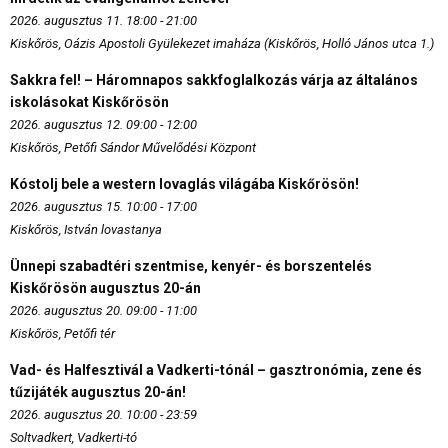
2026. augusztus 11. 18:00 - 21:00
Kiskőrös, Oázis Apostoli Gyülekezet imaháza (Kiskőrös, Holló János utca 1.)
Sakkra fel! – Háromnapos sakkfoglalkozás várja az általános
iskolásokat Kiskőrösön
2026. augusztus 12. 09:00 - 12:00
Kiskőrös, Petőfi Sándor Művelődési Központ
Kóstolj bele a western lovaglás világába Kiskőrösön!
2026. augusztus 15. 10:00 - 17:00
Kiskőrös, István lovastanya
Ünnepi szabadtéri szentmise, kenyér- és borszentelés
Kiskőrösön augusztus 20-án
2026. augusztus 20. 09:00 - 11:00
Kiskőrös, Petőfi tér
Vad- és Halfesztivál a Vadkerti-tónál – gasztronómia, zene és
tűzijáték augusztus 20-án!
2026. augusztus 20. 10:00 - 23:59
Soltvadkert, Vadkerti-tó