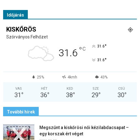
Időjárás
KISKŐRÖS
Szórványos Felhőzet
°
31.6
°
C
31.6
°
31.6
25%
4kmh
43%
VAS
HÉT
KED
SZE
CSÜ
31
°
36
°
38
°
29
°
30
°
További hírek
Megszűnt a kiskőrösi női kézilabdacsapat –
egy korszak ért véget