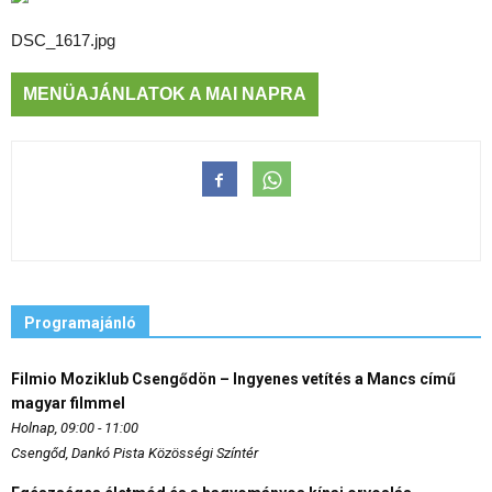
DSC_1617.jpg
MENÜAJÁNLATOK A MAI NAPRA
Programajánló
Filmio Moziklub Csengődön – Ingyenes vetítés a Mancs című
magyar filmmel
Holnap, 09:00 - 11:00
Csengőd, Dankó Pista Közösségi Színtér