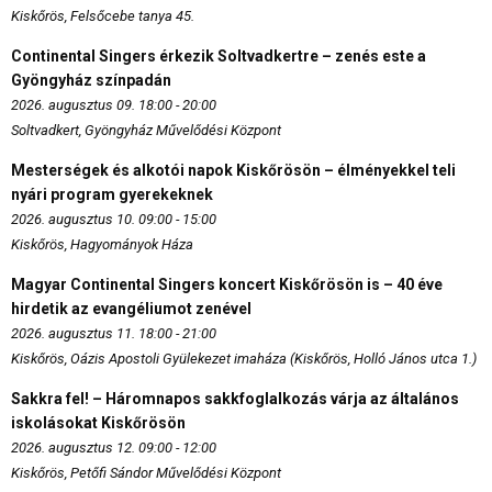
Kiskőrös, Felsőcebe tanya 45.
Continental Singers érkezik Soltvadkertre – zenés este a
Gyöngyház színpadán
2026. augusztus 09. 18:00 - 20:00
Soltvadkert, Gyöngyház Művelődési Központ
Mesterségek és alkotói napok Kiskőrösön – élményekkel teli
nyári program gyerekeknek
2026. augusztus 10. 09:00 - 15:00
Kiskőrös, Hagyományok Háza
Magyar Continental Singers koncert Kiskőrösön is – 40 éve
hirdetik az evangéliumot zenével
2026. augusztus 11. 18:00 - 21:00
Kiskőrös, Oázis Apostoli Gyülekezet imaháza (Kiskőrös, Holló János utca 1.)
Sakkra fel! – Háromnapos sakkfoglalkozás várja az általános
iskolásokat Kiskőrösön
2026. augusztus 12. 09:00 - 12:00
Kiskőrös, Petőfi Sándor Művelődési Központ