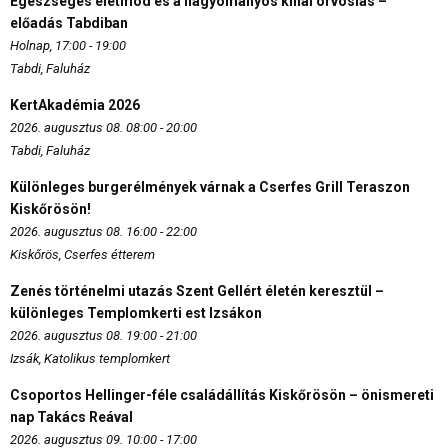
Egészséges életmód és a hagyományos kínai orvoslás –
előadás Tabdiban
Holnap, 17:00 - 19:00
Tabdi, Faluház
KertAkadémia 2026
2026. augusztus 08. 08:00 - 20:00
Tabdi, Faluház
Különleges burgerélmények várnak a Cserfes Grill Teraszon
Kiskőrösön!
2026. augusztus 08. 16:00 - 22:00
Kiskőrös, Cserfes étterem
Zenés történelmi utazás Szent Gellért életén keresztül –
különleges Templomkerti est Izsákon
2026. augusztus 08. 19:00 - 21:00
Izsák, Katolikus templomkert
Csoportos Hellinger-féle családállítás Kiskőrösön – önismereti
nap Takács Reával
2026. augusztus 09. 10:00 - 17:00