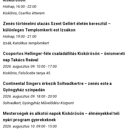
Kiskőrösön!
Holnap, 16:00 - 22:00
Kiskőrös, Cserfes étterem
Zenés történelmi utazás Szent Gellért életén keresztül –
különleges Templomkerti est Izsákon
Holnap, 19:00 - 21:00
Izsák, Katolikus templomkert
Csoportos Hellinger-féle családállítás Kiskőrösön – önismereti
nap Takács Reával
2026. augusztus 09. 10:00 - 17:00
Kiskőrös, Felsőcebe tanya 45.
Continental Singers érkezik Soltvadkertre – zenés este a
Gyöngyház színpadán
2026. augusztus 09. 18:00 - 20:00
Soltvadkert, Gyöngyház Művelődési Központ
Mesterségek és alkotói napok Kiskőrösön – élményekkel teli
nyári program gyerekeknek
2026. augusztus 10. 09:00 - 15:00