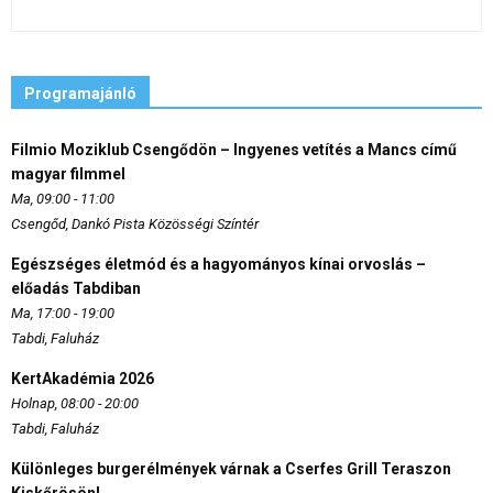
Programajánló
Filmio Moziklub Csengődön – Ingyenes vetítés a Mancs című
magyar filmmel
Ma, 09:00 - 11:00
Csengőd, Dankó Pista Közösségi Színtér
Egészséges életmód és a hagyományos kínai orvoslás –
előadás Tabdiban
Ma, 17:00 - 19:00
Tabdi, Faluház
KertAkadémia 2026
Holnap, 08:00 - 20:00
Tabdi, Faluház
Különleges burgerélmények várnak a Cserfes Grill Teraszon