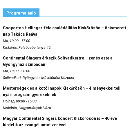
Programajánló
Csoportos Hellinger-féle családállítás Kiskőrösön – önismereti
nap Takács Reával
Ma, 10:00 - 17:00
Kiskőrös, Felsőcebe tanya 45.
Continental Singers érkezik Soltvadkertre – zenés este a
Gyöngyház színpadán
Ma, 18:00 - 20:00
Soltvadkert, Gyöngyház Művelődési Központ
Mesterségek és alkotói napok Kiskőrösön – élményekkel teli
nyári program gyerekeknek
Holnap, 09:00 - 15:00
Kiskőrös, Hagyományok Háza
Magyar Continental Singers koncert Kiskőrösön is – 40 éve
hirdetik az evangéliumot zenével