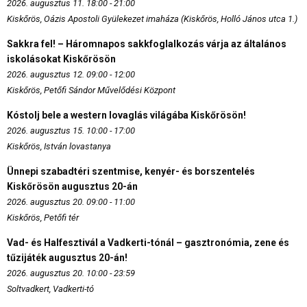
2026. augusztus 11. 18:00 - 21:00
Kiskőrös, Oázis Apostoli Gyülekezet imaháza (Kiskőrös, Holló János utca 1.)
Sakkra fel! – Háromnapos sakkfoglalkozás várja az általános
iskolásokat Kiskőrösön
2026. augusztus 12. 09:00 - 12:00
Kiskőrös, Petőfi Sándor Művelődési Központ
Kóstolj bele a western lovaglás világába Kiskőrösön!
2026. augusztus 15. 10:00 - 17:00
Kiskőrös, István lovastanya
Ünnepi szabadtéri szentmise, kenyér- és borszentelés
Kiskőrösön augusztus 20-án
2026. augusztus 20. 09:00 - 11:00
Kiskőrös, Petőfi tér
Vad- és Halfesztivál a Vadkerti-tónál – gasztronómia, zene és
tűzijáték augusztus 20-án!
2026. augusztus 20. 10:00 - 23:59
Soltvadkert, Vadkerti-tó