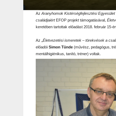
Az
Aranyhomok Kistérségfejlesztési Egyesület
családjaiért
EFOP projekt támogatásával,
Életv
keretében tartottak előadást 2018. február 15
Az „
Életvezetési ismeretek – törekvések a cs
előadói
Simon Tünde
(művész, pedagógus, tré
mentálhigiénikus, tanító, tréner) voltak.