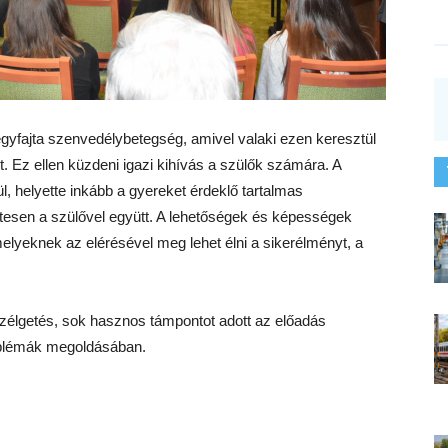
gyfajta szenvedélybetegség, amivel valaki ezen keresztül
t. Ez ellen küzdeni igazi kihívás a szülők számára. A
, helyette inkább a gyereket érdeklő tartalmas
zetesen a szülővel együtt. A lehetőségek és képességek
elyeknek az elérésével meg lehet élni a sikerélményt, a
eszélgetés, sok hasznos támpontot adott az előadás
roblémák megoldásában.