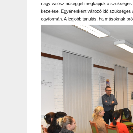
nagy valószínűséggel megkapjuk a szükséges v
kezelése. Egyénenként változó idő szükséges a
egyformán. A legjobb tanulás, ha másoknak pró