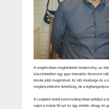
A meghívóban meghirdetett rendezvény, az előa
köszönhetően egy igazi interaktív fórummá vált
témák jobb megértését. Az idő rövidsége és a s
megbeszélésére lehetőség, de a leghangsúlyosa
A családon belüli kommunikációban például a ta
vajon a másik fél azt és úgy értette, ahogy én