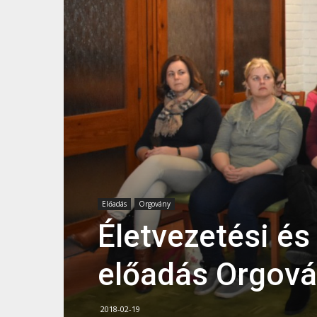
Előadás
Orgovány
Életvezetési és 
előadás Orgov
2018-02-19