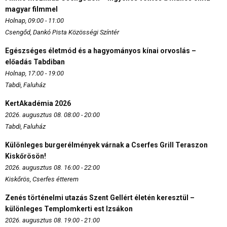
magyar filmmel
Holnap, 09:00 - 11:00
Csengőd, Dankó Pista Közösségi Színtér
Egészséges életmód és a hagyományos kínai orvoslás –
előadás Tabdiban
Holnap, 17:00 - 19:00
Tabdi, Faluház
KertAkadémia 2026
2026. augusztus 08. 08:00 - 20:00
Tabdi, Faluház
Különleges burgerélmények várnak a Cserfes Grill Teraszon
Kiskőrösön!
2026. augusztus 08. 16:00 - 22:00
Kiskőrös, Cserfes étterem
Zenés történelmi utazás Szent Gellért életén keresztül –
különleges Templomkerti est Izsákon
2026. augusztus 08. 19:00 - 21:00