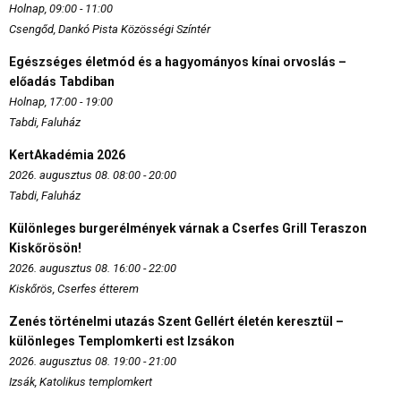
Holnap, 09:00 - 11:00
Csengőd, Dankó Pista Közösségi Színtér
Egészséges életmód és a hagyományos kínai orvoslás –
előadás Tabdiban
Holnap, 17:00 - 19:00
Tabdi, Faluház
KertAkadémia 2026
2026. augusztus 08. 08:00 - 20:00
Tabdi, Faluház
Különleges burgerélmények várnak a Cserfes Grill Teraszon
Kiskőrösön!
2026. augusztus 08. 16:00 - 22:00
Kiskőrös, Cserfes étterem
Zenés történelmi utazás Szent Gellért életén keresztül –
különleges Templomkerti est Izsákon
2026. augusztus 08. 19:00 - 21:00
Izsák, Katolikus templomkert