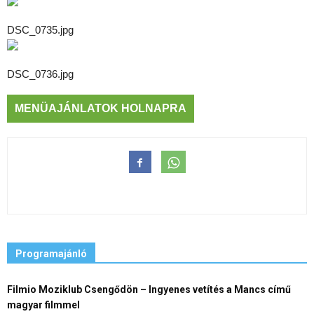
DSC_0735.jpg
DSC_0736.jpg
MENÜAJÁNLATOK HOLNAPRA
Programajánló
Filmio Moziklub Csengődön – Ingyenes vetítés a Mancs című
magyar filmmel