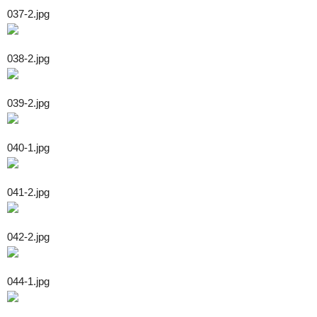
037-2.jpg
038-2.jpg
039-2.jpg
040-1.jpg
041-2.jpg
042-2.jpg
044-1.jpg