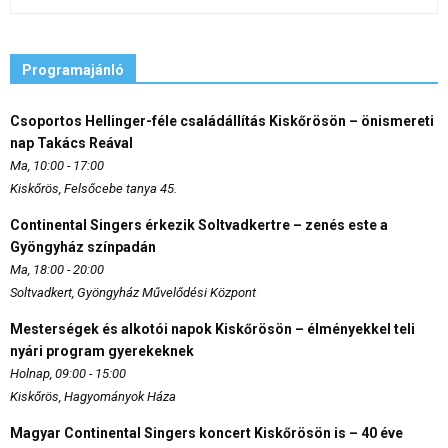
Programajánló
Csoportos Hellinger-féle családállítás Kiskőrösön – önismereti
nap Takács Reával
Ma, 10:00 - 17:00
Kiskőrös, Felsőcebe tanya 45.
Continental Singers érkezik Soltvadkertre – zenés este a
Gyöngyház színpadán
Ma, 18:00 - 20:00
Soltvadkert, Gyöngyház Művelődési Központ
Mesterségek és alkotói napok Kiskőrösön – élményekkel teli
nyári program gyerekeknek
Holnap, 09:00 - 15:00
Kiskőrös, Hagyományok Háza
Magyar Continental Singers koncert Kiskőrösön is – 40 éve