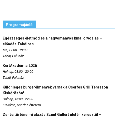
Programajánló
Egészséges életmód és a hagyományos kínai orvoslás –
előadás Tabdiban
Ma, 17:00 - 19:00
Tabdi, Faluház
KertAkadémia 2026
Holnap, 08:00 - 20:00
Tabdi, Faluház
Különleges burgerélmények várnak a Cserfes Grill Teraszon
Kiskőrösön!
Holnap, 16:00 - 22:00
Kiskőrös, Cserfes étterem
Zenés történelmi utazás Szent Gellért életén keresztül –