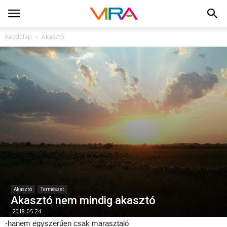
Kezdőlap
Akasztó
Akasztó
Természet
Akasztó nem mindig akasztó
2018-05-24
-hanem egyszerűen csak marasztaló