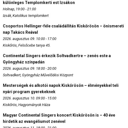
különleges Templomkerti est Izsákon
Holnap, 19:00 - 21:00
Izsák, Katolikus templomkert
Csoportos Hellinger-féle családállítás Kiskőrösön – önismereti
nap Takács Reával
2026. augusztus 09. 10:00 - 17:00
Kiskőrös, Felsőcebe tanya 45.
Continental Singers érkezik Soltvadkertre – zenés este a
Gyöngyház színpadán
2026. augusztus 09. 18:00 - 20:00
Soltvadkert, Gyöngyház Művelődési Központ
Mesterségek és alkotói napok Kiskőrösön – élményekkel teli
nyári program gyerekeknek
2026. augusztus 10. 09:00 - 15:00
Kiskőrös, Hagyományok Háza
Magyar Continental Singers koncert Kiskőrösön is – 40 éve
hirdetik az evangéliumot zenével
2026. augusztus 11. 18:00 - 21:00