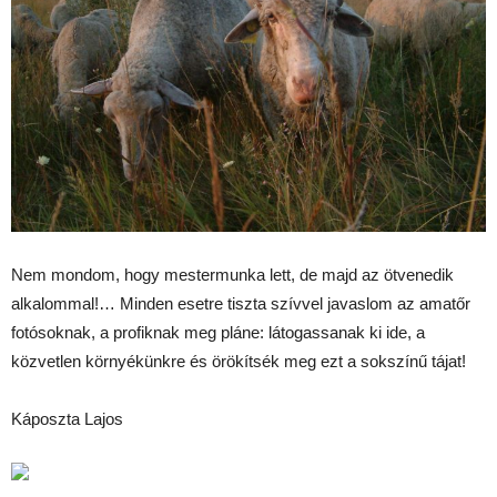
Nem mondom, hogy mestermunka lett, de majd az ötvenedik
alkalommal!… Minden esetre tiszta szívvel javaslom az amatőr
fotósoknak, a profiknak meg pláne: látogassanak ki ide, a
közvetlen környékünkre és örökítsék meg ezt a sokszínű tájat!
Káposzta Lajos