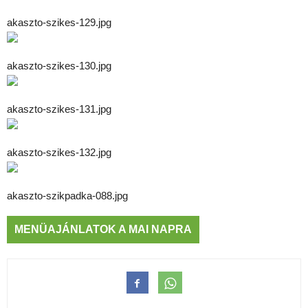
akaszto-szikes-129.jpg
akaszto-szikes-130.jpg
akaszto-szikes-131.jpg
akaszto-szikes-132.jpg
akaszto-szikpadka-088.jpg
MENÜAJÁNLATOK A MAI NAPRA