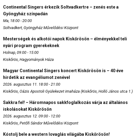
Continental Singers érkezik Soltvadkertre – zenés este a
Gyöngyház színpadán
Ma, 18:00 - 20:00
Soltvadkert, Gyöngyház Művelődési Központ
Mesterségek és alkotói napok Kiskőrösön – élményekkel teli
nyári program gyerekeknek
Holnap, 09:00 - 15:00
Kiskőrös, Hagyományok Háza
Magyar Continental Singers koncert Kiskőrösön is – 40 éve
hirdetik az evangéliumot zenével
2026. augusztus 11. 18:00 - 21:00
Kiskőrös, Oázis Apostoli Gyülekezet imaháza (Kiskőrös, Holló János utca 1.)
Sakkra fel! – Háromnapos sakkfoglalkozás várja az általános
iskolásokat Kiskőrösön
2026. augusztus 12. 09:00 - 12:00
Kiskőrös, Petőfi Sándor Művelődési Központ
Kóstolj bele a western lovaglás világába Kiskőrösön!