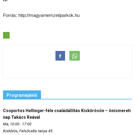
Forrás: http://magyarnemzetiparkok.hu
Programajánló
Csoportos Hellinger-féle családállítás Kiskőrösön – önismereti
nap Takács Reával
Ma, 10:00 - 17:00
Kiskőrös, Felsőcebe tanya 45.