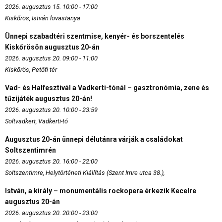
2026. augusztus 15. 10:00 - 17:00
Kiskőrös, István lovastanya
Ünnepi szabadtéri szentmise, kenyér- és borszentelés
Kiskőrösön augusztus 20-án
2026. augusztus 20. 09:00 - 11:00
Kiskőrös, Petőfi tér
Vad- és Halfesztivál a Vadkerti-tónál – gasztronómia, zene és
tűzijáték augusztus 20-án!
2026. augusztus 20. 10:00 - 23:59
Soltvadkert, Vadkerti-tó
Augusztus 20-án ünnepi délutánra várják a családokat
Soltszentimrén
2026. augusztus 20. 16:00 - 22:00
Soltszentimre, Helytörténeti Kiállítás (Szent Imre utca 38.),
István, a király – monumentális rockopera érkezik Kecelre
augusztus 20-án
2026. augusztus 20. 20:00 - 23:00