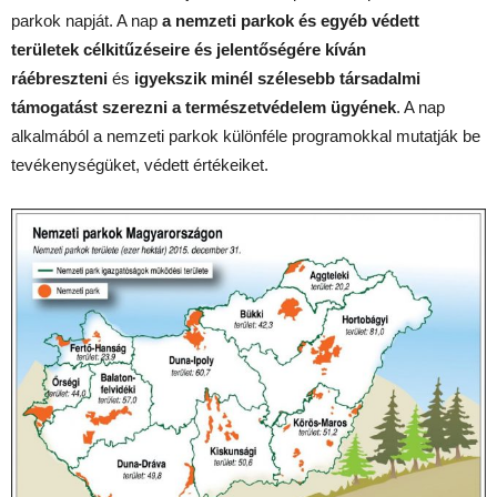
parkok napját. A nap
a nemzeti parkok és egyéb védett
területek célkitűzéseire és jelentőségére kíván
ráébreszteni
és
igyekszik minél szélesebb társadalmi
támogatást szerezni a természetvédelem ügyének
. A nap
alkalmából a nemzeti parkok különféle programokkal mutatják be
tevékenységüket, védett értékeiket.